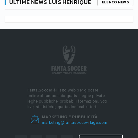
ULTIME NEWS LUIS HENRIQUE
ELENCO NEWS
Fanta.Soccer è il sito web per giocare
online al fantacalcio gratis. Leghe private,
leghe pubbliche, probabili formazioni, voti
live, statistiche, quotazioni calciatori.
MARKETING E PUBBLICITÀ
marketing@fantasoccevillage.com