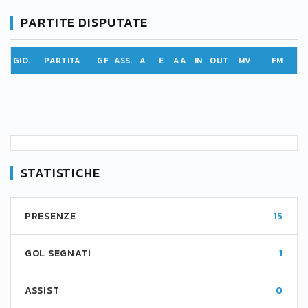
PARTITE DISPUTATE
GIO.
PARTITA
GF
ASS.
A
E
AA
IN
OUT
MV
FM
STATISTICHE
PRESENZE
15
GOL SEGNATI
1
ASSIST
0