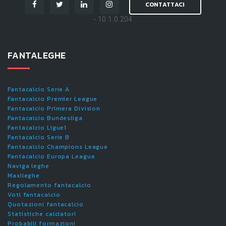
CONTATTACI
- 10.1.0.204
FANTALEGHE
Fantacalcio Serie A
Fantacalcio Premier League
Fantacalcio Primera Division
Fantacalcio Bundesliga
Fantacalcio Ligue1
Fantacalcio Serie B
Fantacalcio Champions League
Fantacalcio Europa League
Naviga leghe
Maxileghe
Regolamento fantacalcio
Voti fantacalcio
Quotazioni fantacalcio
Statistiche calciatori
Probabili formazioni