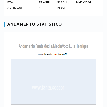
ETÀ:
25 ANNI
NATO IL:
14/12/2001
ALTEZZA:
-
PESO:
-
ANDAMENTO STATISTICO