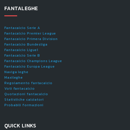
FANTALEGHE
Fantacalcio Serie A
Fantacalcio Premier League
Fantacalcio Primera Division
Fantacalcio Bundesliga
Fantacalcio Ligue1
Fantacalcio Serie B
Fantacalcio Champions League
Fantacalcio Europa League
Naviga leghe
Maxileghe
Regolamento fantacalcio
Voti fantacalcio
Quotazioni fantacalcio
Statistiche calciatori
Probabili formazioni
QUICK LINKS