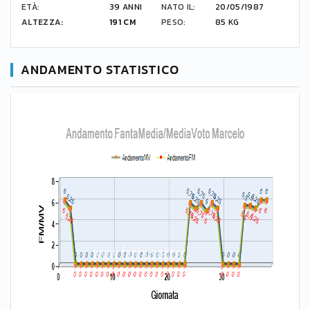
ETÀ:
39 ANNI
NATO IL:
20/05/1987
ALTEZZA:
191 CM
PESO:
85 KG
ANDAMENTO STATISTICO