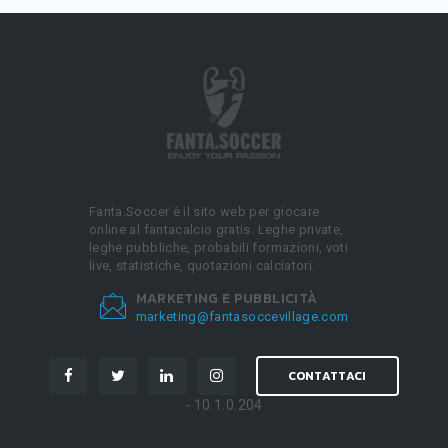
Fanta.Soccer è il sito web per giocare
online al fantacalcio gratis. Leghe private,
leghe pubbliche, probabili formazioni, voti
live, statistiche, quotazioni calciatori.
MARKETING E PUBBLICITÀ
marketing@fantasoccevillage.com
CONTATTACI
- 10.1.0.204