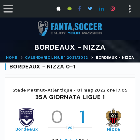
BORDEAUX - NIZZA
HOME
CALENDARIO LIGUE 1 2021/2022
BORDEAUX - NIZZA
BORDEAUX - NIZZA 0-1
Stade Matmut-Atlantique -
01 mag 2022 ore 17:05
35A GIORNATA LIGUE 1
0
1
VS
Bordeaux
Nizza