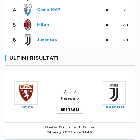
4
Como 1907
38
71
5
Milan
38
70
6
Juventus
38
69
ULTIMI RISULTATI
2
2
Pareggio
Torino
Juventus
DETTAGLI
Stadio Olimpico di Torino
24 mag 2026 ore 21:45