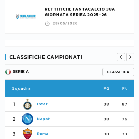
RETTIFICHE FANTACALCIO 38A
GIORNATA SERIEA 2025-26
28/05/2026
CLASSIFICHE CAMPIONATI
SERIE A
CLASSIFICA
Squadra
PG
Pt
1
Inter
38
87
2
Napoli
38
76
3
Roma
38
73