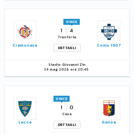
VINCE
1
4
Trasferta
Cremonese
Como 1907
DETTAGLI
Stadio Giovanni Zin
24 mag 2026 ore 20:45
VINCE
1
0
Casa
Lecce
Genoa
DETTAGLI