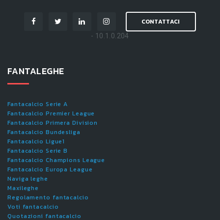
CONTATTACI
- 10.1.0.204
FANTALEGHE
Fantacalcio Serie A
Fantacalcio Premier League
Fantacalcio Primera Division
Fantacalcio Bundesliga
Fantacalcio Ligue1
Fantacalcio Serie B
Fantacalcio Champions League
Fantacalcio Europa League
Naviga leghe
Maxileghe
Regolamento fantacalcio
Voti fantacalcio
Quotazioni fantacalcio