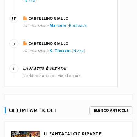
(
Nizza
)
CARTELLINO GIALLO
31'
Ammonizione
Marcelo
(
Bordeaux
)
CARTELLINO GIALLO
11'
Ammonizione
K. Thuram
(
Nizza
)
LA PARTITA È INIZIATA!
1'
L'arbitro ha dato il via alla gara.
ULTIMI ARTICOLI
ELENCO ARTICOLI
IL FANTACALCIO RIPARTE!