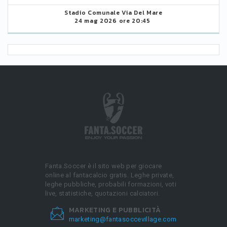
Stadio Comunale Via Del Mare
24 mag 2026 ore 20:45
Fanta.Soccer è il sito web per giocare
online al fantacalcio gratis. Leghe private,
leghe pubbliche, probabili formazioni, voti
live, statistiche, quotazioni calciatori.
MARKETING E PUBBLICITÀ
marketing@fantasoccevillage.com