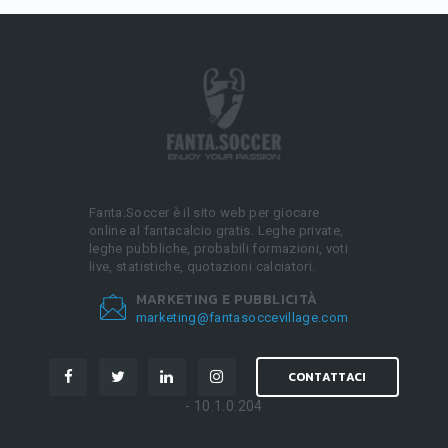
Fanta.Soccer è il sito web per giocare
online al fantacalcio gratis. Leghe private,
leghe pubbliche, probabili formazioni, voti
live, statistiche, quotazioni calciatori.
MARKETING E PUBBLICITÀ
marketing@fantasoccevillage.com
CONTATTACI
- 10.1.0.204