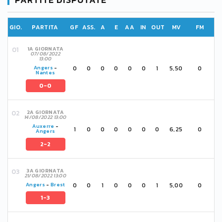
GIO.
PARTITA
GF
ASS.
A
E
AA
IN
OUT
MV
FM
1A GIORNATA
07/08/2022
13:00
0
0
0
0
0
0
1
5,50
0
Angers
-
Nantes
0-0
2A GIORNATA
14/08/2022 13:00
Auxerre
-
1
0
0
0
0
0
0
6,25
0
Angers
2-2
3A GIORNATA
21/08/2022 13:00
0
0
1
0
0
0
1
5,00
0
Angers
-
Brest
1-3