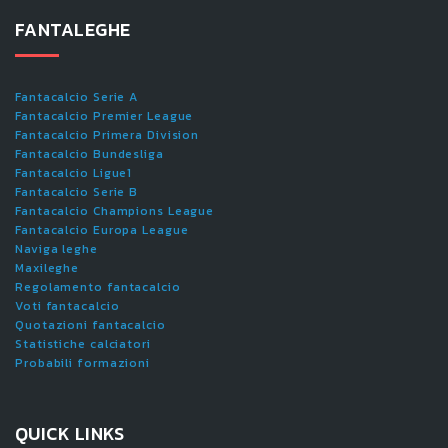
FANTALEGHE
Fantacalcio Serie A
Fantacalcio Premier League
Fantacalcio Primera Division
Fantacalcio Bundesliga
Fantacalcio Ligue1
Fantacalcio Serie B
Fantacalcio Champions League
Fantacalcio Europa League
Naviga leghe
Maxileghe
Regolamento fantacalcio
Voti fantacalcio
Quotazioni fantacalcio
Statistiche calciatori
Probabili formazioni
QUICK LINKS