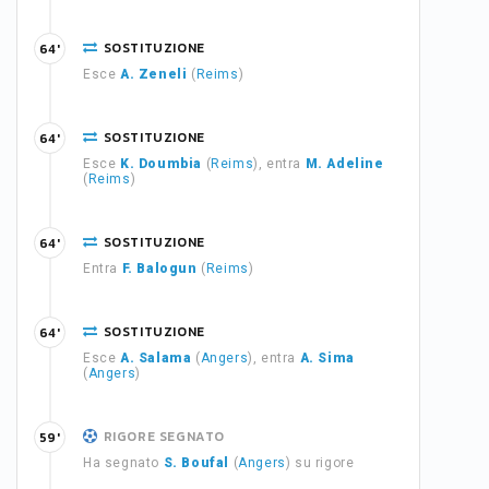
SOSTITUZIONE
64'
Esce
A. Zeneli
(
Reims
)
SOSTITUZIONE
64'
Esce
K. Doumbia
(
Reims
), entra
M. Adeline
(
Reims
)
SOSTITUZIONE
64'
Entra
F. Balogun
(
Reims
)
SOSTITUZIONE
64'
Esce
A. Salama
(
Angers
), entra
A. Sima
(
Angers
)
RIGORE SEGNATO
59'
Ha segnato
S. Boufal
(
Angers
) su rigore