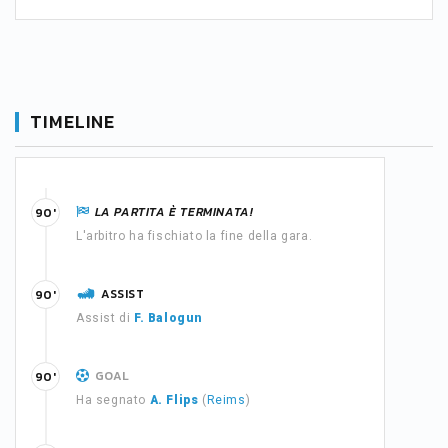
TIMELINE
LA PARTITA È TERMINATA!
90'
L'arbitro ha fischiato la fine della gara.
ASSIST
90'
Assist di
F. Balogun
GOAL
90'
Ha segnato
A. Flips
(
Reims
)