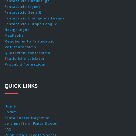
Fantacalcio Bundesliga
Fantacalcio Ligue1
Fantacalcio Serie B
Fantacalcio Champions League
Fantacalcio Europa League
Naviga leghe
Maxileghe
Regolamento fantacalcio
Voti fantacalcio
Quotazioni fantacalcio
Statistiche calciatori
Probabili formazioni
QUICK LINKS
Home
Forum
Fanta.Soccer Magazine
Le vignette di Fanta.Soccer
FAQ
Pubblicità su Fanta.Soccer