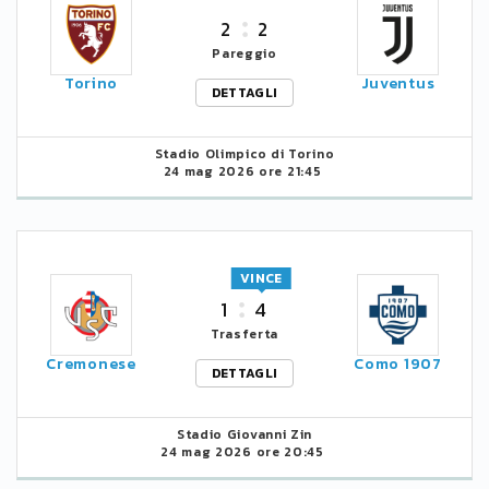
2
2
Pareggio
Torino
Juventus
DETTAGLI
Stadio Olimpico di Torino
24 mag 2026 ore 21:45
VINCE
1
4
Trasferta
Cremonese
Como 1907
DETTAGLI
Stadio Giovanni Zin
24 mag 2026 ore 20:45