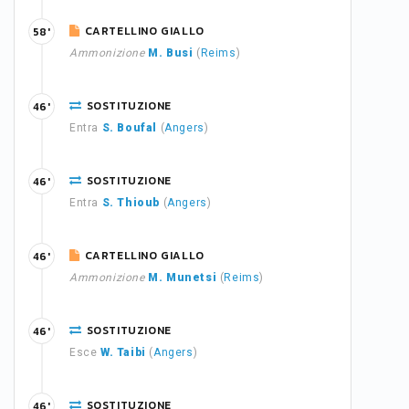
CARTELLINO GIALLO
58'
Ammonizione
M. Busi
(
Reims
)
SOSTITUZIONE
46'
Entra
S. Boufal
(
Angers
)
SOSTITUZIONE
46'
Entra
S. Thioub
(
Angers
)
CARTELLINO GIALLO
46'
Ammonizione
M. Munetsi
(
Reims
)
SOSTITUZIONE
46'
Esce
W. Taibi
(
Angers
)
SOSTITUZIONE
46'