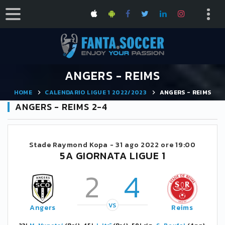
ANGERS - REIMS
HOME
CALENDARIO LIGUE 1 2022/2023
ANGERS - REIMS
ANGERS - REIMS 2-4
Stade Raymond Kopa -
31 ago 2022 ore 19:00
5A GIORNATA LIGUE 1
2
4
VS
Angers
Reims