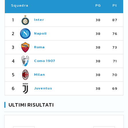
Squadra
PG
Pt
1
Inter
38
87
2
Napoli
38
76
3
Roma
38
73
4
Como 1907
38
71
5
Milan
38
70
6
Juventus
38
69
ULTIMI RISULTATI