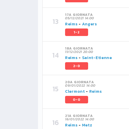
17A GIORNATA
05/12/2021 14:00
Reims
-
Angers
1-2
18A GIORNATA
11/12/2021 20:00
Reims
-
Saint-Etienne
2-0
20A GIORNATA
09/01/2022 14:00
Clermont
-
Reims
0-0
21A GIORNATA
16/01/2022 14:00
Reims
-
Metz