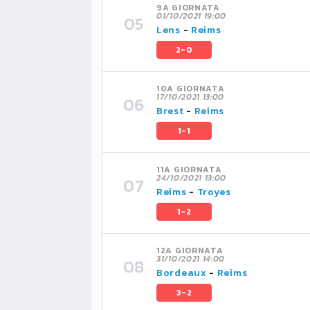
9A GIORNATA
01/10/2021 19:00
Lens
-
Reims
2-0
10A GIORNATA
17/10/2021 13:00
Brest
-
Reims
1-1
11A GIORNATA
24/10/2021 13:00
Reims
-
Troyes
1-2
12A GIORNATA
31/10/2021 14:00
Bordeaux
-
Reims
3-2