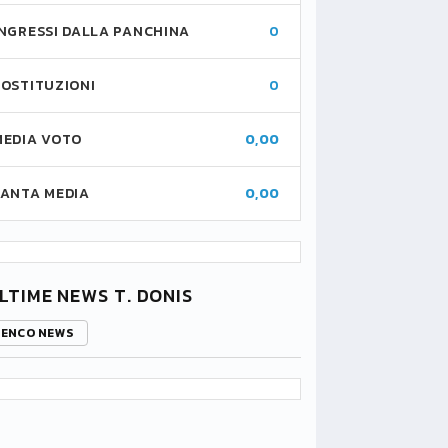
INGRESSI DALLA PANCHINA
0
SOSTITUZIONI
0
MEDIA VOTO
0,00
FANTA MEDIA
0,00
LTIME NEWS T. DONIS
LENCO NEWS