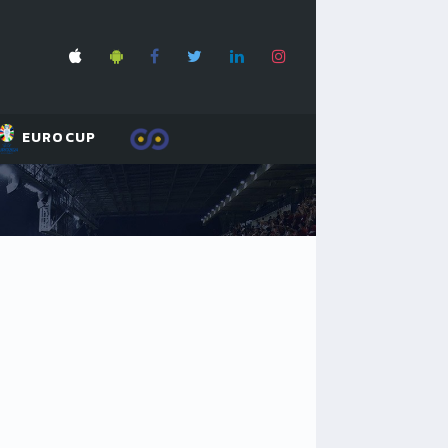
EUROCUP