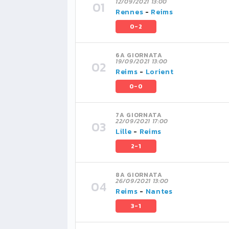
12/09/2021 13:00
Rennes
-
Reims
0-2
6A GIORNATA
19/09/2021 13:00
Reims
-
Lorient
0-0
7A GIORNATA
22/09/2021 17:00
Lille
-
Reims
2-1
8A GIORNATA
26/09/2021 13:00
Reims
-
Nantes
3-1