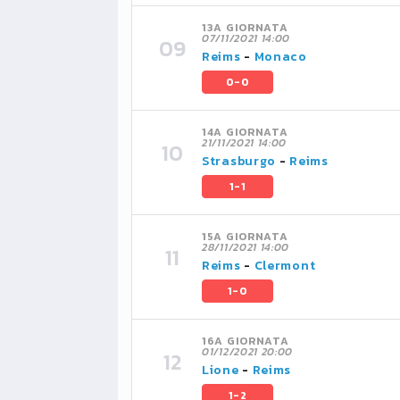
13A GIORNATA
07/11/2021 14:00
Reims
-
Monaco
0-0
14A GIORNATA
21/11/2021 14:00
Strasburgo
-
Reims
1-1
15A GIORNATA
28/11/2021 14:00
Reims
-
Clermont
1-0
16A GIORNATA
01/12/2021 20:00
Lione
-
Reims
1-2