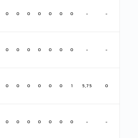
0
0
0
0
0
0
0
-
-
0
0
0
0
0
0
0
-
-
0
0
0
0
0
0
1
5,75
0
0
0
0
0
0
0
0
-
-