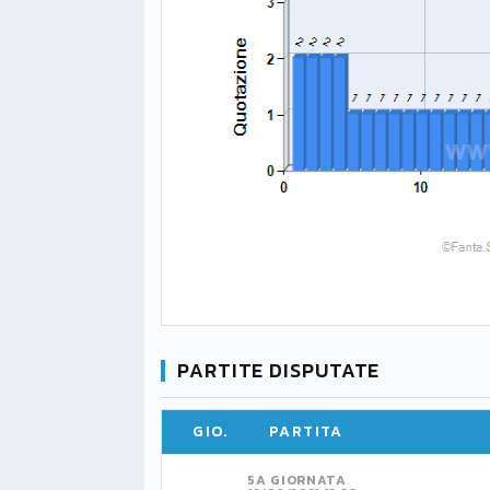
PARTITE DISPUTATE
GIO.
PARTITA
5A GIORNATA