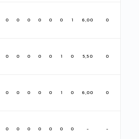
0
0
0
0
0
0
1
6,00
0
0
0
0
0
0
1
0
5,50
0
0
0
0
0
0
1
0
6,00
0
0
0
0
0
0
0
0
-
-