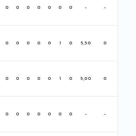
0
0
0
0
0
0
0
-
-
0
0
0
0
0
1
0
5,50
0
0
0
0
0
0
1
0
5,00
0
0
0
0
0
0
0
0
-
-