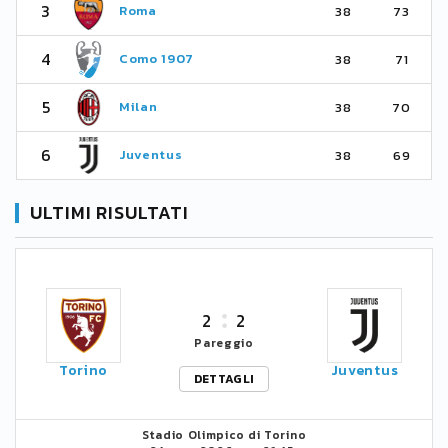
3
Roma
38
73
4
Como 1907
38
71
5
Milan
38
70
6
Juventus
38
69
ULTIMI RISULTATI
2
2
Pareggio
Torino
Juventus
DETTAGLI
Stadio Olimpico di Torino