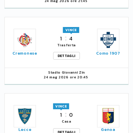
24 mag 2026 ore 21:45
VINCE
1
4
Trasferta
Cremonese
Como 1907
DETTAGLI
Stadio Giovanni Zin
24 mag 2026 ore 20:45
VINCE
1
0
Casa
Lecce
Genoa
DETTAGLI