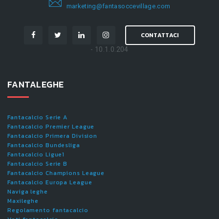
marketing@fantasoccevillage.com
CONTATTACI
- 10.1.0.204
FANTALEGHE
Fantacalcio Serie A
Fantacalcio Premier League
Fantacalcio Primera Division
Fantacalcio Bundesliga
Fantacalcio Ligue1
Fantacalcio Serie B
Fantacalcio Champions League
Fantacalcio Europa League
Naviga leghe
Maxileghe
Regolamento fantacalcio