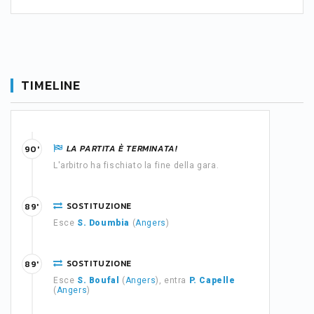
TIMELINE
LA PARTITA È TERMINATA!
90'
L'arbitro ha fischiato la fine della gara.
SOSTITUZIONE
89'
Esce
S. Doumbia
(
Angers
)
SOSTITUZIONE
89'
Esce
S. Boufal
(
Angers
), entra
P. Capelle
(
Angers
)