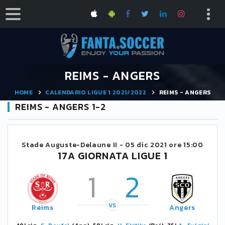
REIMS - ANGERS
HOME
CALENDARIO LIGUE 1 2021/2022
REIMS - ANGERS
REIMS - ANGERS 1-2
Stade Auguste-Delaune II -
05 dic 2021 ore 15:00
17A GIORNATA LIGUE 1
1
2
VS
Reims
Angers