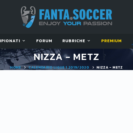
MPIONATI
FORUM
RUBRICHE
PREMIUM
NIZZA - METZ
HOME
CALENDARIO LIGUE 1 2019/2020
NIZZA - METZ