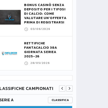
BONUS CASINÒ SENZA
DEPOSITO PER I TIFOSI
DI CALCIO: COME
VALUTARE UN’OFFERTA
PRIMA DI REGISTRARSI
03/06/2026
RETTIFICHE
FANTACALCIO 38A
GIORNATA SERIEA
2025-26
28/05/2026
LASSIFICHE CAMPIONATI
SERIE A
PREMIER L
CLASSIFICA