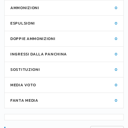
AMMONIZIONI
0
ESPULSIONI
0
DOPPIE AMMONIZIONI
0
INGRESSI DALLA PANCHINA
0
SOSTITUZIONI
0
MEDIA VOTO
0
FANTA MEDIA
0