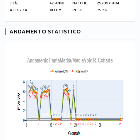
ETÀ:
42 ANNI
NATO IL:
29/09/1984
ALTEZZA:
181 CM
PESO:
75 KG
ANDAMENTO STATISTICO