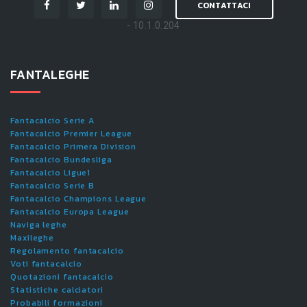
CONTATTACI
- 10.1.0.204
FANTALEGHE
Fantacalcio Serie A
Fantacalcio Premier League
Fantacalcio Primera Division
Fantacalcio Bundesliga
Fantacalcio Ligue1
Fantacalcio Serie B
Fantacalcio Champions League
Fantacalcio Europa League
Naviga leghe
Maxileghe
Regolamento fantacalcio
Voti fantacalcio
Quotazioni fantacalcio
Statistiche calciatori
Probabili formazioni