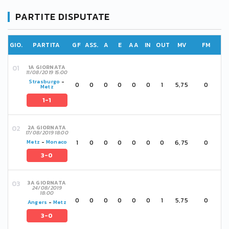
PARTITE DISPUTATE
GIO.
PARTITA
GF
ASS.
A
E
AA
IN
OUT
MV
FM
1A GIORNATA
11/08/2019 15:00
Strasburgo
-
0
0
0
0
0
0
1
5,75
0
Metz
1-1
2A GIORNATA
17/08/2019 18:00
1
0
0
0
0
0
0
6,75
0
Metz
-
Monaco
3-0
3A GIORNATA
24/08/2019
18:00
0
0
0
0
0
0
1
5,75
0
Angers
-
Metz
3-0