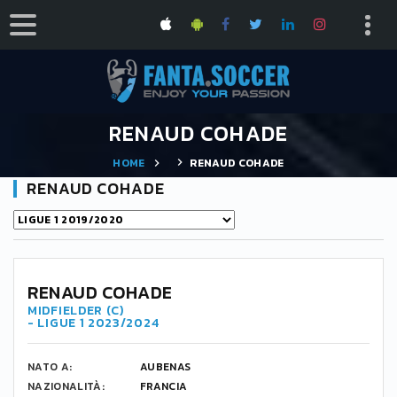
RENAUD COHADE
HOME
RENAUD COHADE
RENAUD COHADE
RENAUD COHADE
MIDFIELDER (C)
- LIGUE 1 2023/2024
NATO A:
AUBENAS
NAZIONALITÀ:
FRANCIA