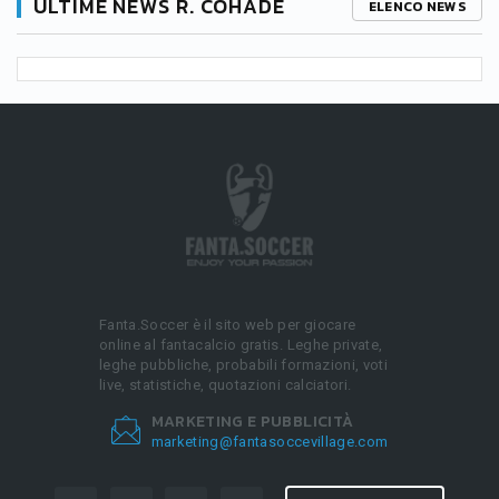
ULTIME NEWS R. COHADE
ELENCO NEWS
Fanta.Soccer è il sito web per giocare
online al fantacalcio gratis. Leghe private,
leghe pubbliche, probabili formazioni, voti
live, statistiche, quotazioni calciatori.
MARKETING E PUBBLICITÀ
marketing@fantasoccevillage.com