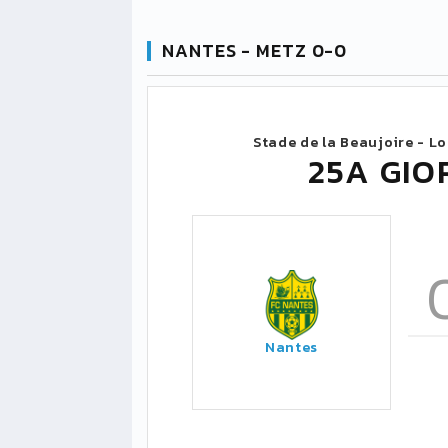
NANTES - METZ 0-0
Stade de la Beaujoire - L
25A GIO
Nantes