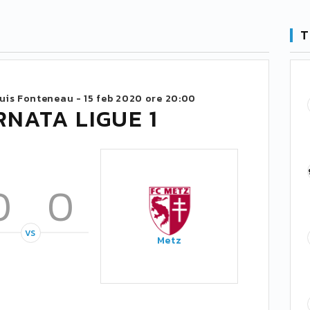
T
ouis Fonteneau -
15 feb 2020 ore 20:00
RNATA LIGUE 1
0
0
VS
Metz