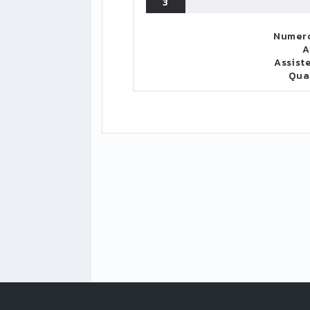
3
Numero
A
Assist
Qua