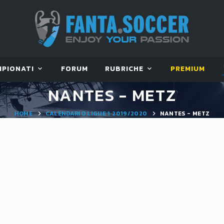
MPIONATI
FORUM
RUBRICHE
PREMIUM
NANTES - METZ
HOME
CALENDARIO LIGUE 1 2019/2020
NANTES - METZ