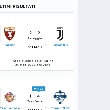
LTIMI RISULTATI
2
2
Pareggio
Torino
Juventus
DETTAGLI
Stadio Olimpico di Torino
24 mag 2026 ore 21:45
VINCE
1
4
Trasferta
Cremonese
Como 1907