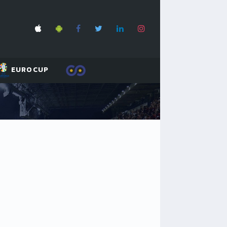
EUROCUP