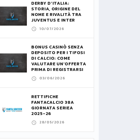
DERBY D’ITALIA:
STORIA, ORIGINE DEL
NOME E RIVALITÀ TRA
JUVENTUS E INTER
10/07/2026
BONUS CASINÒ SENZA
DEPOSITO PER I TIFOSI
DI CALCIO: COME
VALUTARE UN’OFFERTA
PRIMA DI REGISTRARSI
03/06/2026
RETTIFICHE
FANTACALCIO 38A
GIORNATA SERIEA
2025-26
28/05/2026