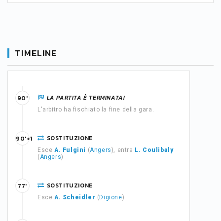
TIMELINE
LA PARTITA È TERMINATA!
90'
L'arbitro ha fischiato la fine della gara.
SOSTITUZIONE
90'+1
Esce
A. Fulgini
(
Angers
), entra
L. Coulibaly
(
Angers
)
SOSTITUZIONE
77'
Esce
A. Scheidler
(
Digione
)