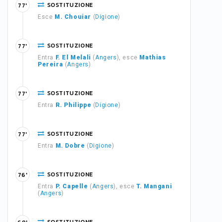
SOSTITUZIONE
77'
Esce
M. Chouiar
(
Digione
)
SOSTITUZIONE
77'
Entra
F. El Melali
(
Angers
), esce
Mathias
Pereira
(
Angers
)
SOSTITUZIONE
77'
Entra
R. Philippe
(
Digione
)
SOSTITUZIONE
77'
Entra
M. Dobre
(
Digione
)
SOSTITUZIONE
76'
Entra
P. Capelle
(
Angers
), esce
T. Mangani
(
Angers
)