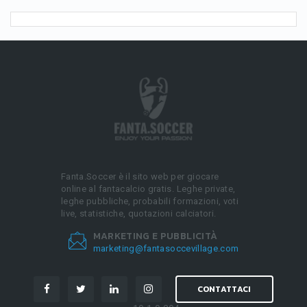
Fanta.Soccer è il sito web per giocare
online al fantacalcio gratis. Leghe private,
leghe pubbliche, probabili formazioni, voti
live, statistiche, quotazioni calciatori.
MARKETING E PUBBLICITÀ
marketing@fantasoccevillage.com
CONTATTACI