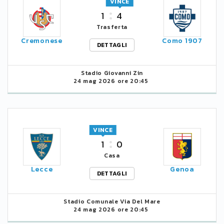
VINCE
1
4
Trasferta
Cremonese
Como 1907
DETTAGLI
Stadio Giovanni Zin
24 mag 2026 ore 20:45
VINCE
1
0
Casa
Lecce
Genoa
DETTAGLI
Stadio Comunale Via Del Mare
24 mag 2026 ore 20:45