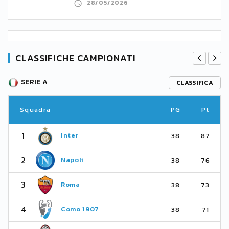
28/05/2026
CLASSIFICHE CAMPIONATI
SERIE A
CLASSIFICA
Squadra
PG
Pt
1
Inter
38
87
2
Napoli
38
76
3
Roma
38
73
4
Como 1907
38
71