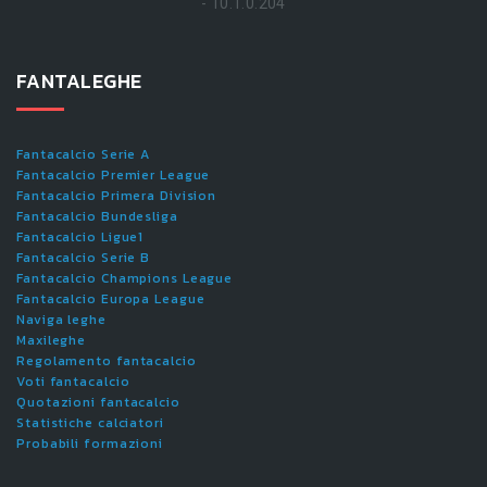
- 10.1.0.204
FANTALEGHE
Fantacalcio Serie A
Fantacalcio Premier League
Fantacalcio Primera Division
Fantacalcio Bundesliga
Fantacalcio Ligue1
Fantacalcio Serie B
Fantacalcio Champions League
Fantacalcio Europa League
Naviga leghe
Maxileghe
Regolamento fantacalcio
Voti fantacalcio
Quotazioni fantacalcio
Statistiche calciatori
Probabili formazioni