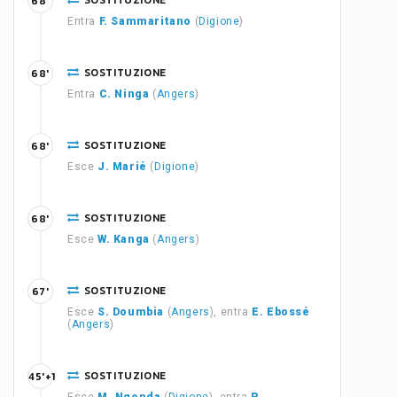
SOSTITUZIONE
68'
Entra
F. Sammaritano
(
Digione
)
SOSTITUZIONE
68'
Entra
C. Ninga
(
Angers
)
SOSTITUZIONE
68'
Esce
J. Marié
(
Digione
)
SOSTITUZIONE
68'
Esce
W. Kanga
(
Angers
)
SOSTITUZIONE
67'
Esce
S. Doumbia
(
Angers
), entra
E. Ebossé
(
Angers
)
SOSTITUZIONE
45'+1