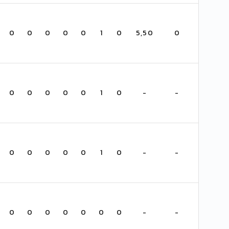
0
0
0
0
0
1
0
5,50
0
0
0
0
0
0
1
0
-
-
0
0
0
0
0
1
0
-
-
0
0
0
0
0
0
0
-
-