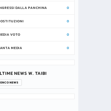
INGRESSI DALLA PANCHINA
0
SOSTITUZIONI
0
MEDIA VOTO
0
FANTA MEDIA
0
LTIME NEWS W. TAIBI
LENCO NEWS