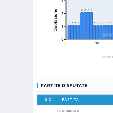
PARTITE DISPUTATE
GIO.
PARTITA
1A GIORNATA