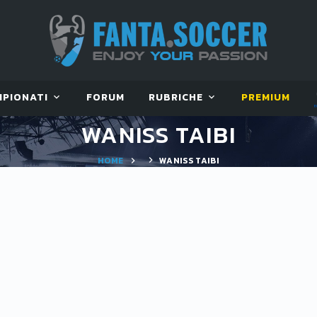
MPIONATI
FORUM
RUBRICHE
PREMIUM
WANISS TAIBI
HOME
WANISS TAIBI