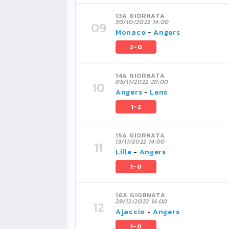
13A GIORNATA
30/10/2022 14:00
Monaco
-
Angers
2-0
14A GIORNATA
05/11/2022 20:00
Angers
-
Lens
1-2
15A GIORNATA
13/11/2022 14:00
Lille
-
Angers
1-0
16A GIORNATA
28/12/2022 14:00
Ajaccio
-
Angers
1-0