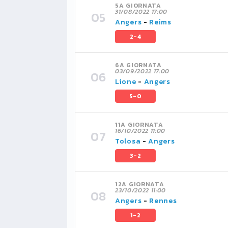
5A GIORNATA
31/08/2022 17:00
Angers
-
Reims
2-4
6A GIORNATA
03/09/2022 17:00
Lione
-
Angers
5-0
11A GIORNATA
16/10/2022 11:00
Tolosa
-
Angers
3-2
12A GIORNATA
23/10/2022 11:00
Angers
-
Rennes
1-2