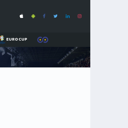
EUROCUP