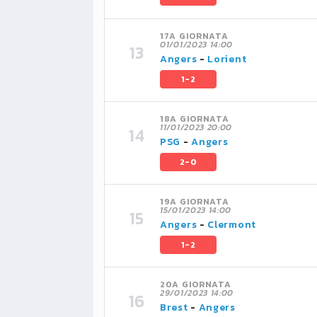
17A GIORNATA
01/01/2023 14:00
Angers
-
Lorient
1-2
18A GIORNATA
11/01/2023 20:00
PSG
-
Angers
2-0
19A GIORNATA
15/01/2023 14:00
Angers
-
Clermont
1-2
20A GIORNATA
29/01/2023 14:00
Brest
-
Angers