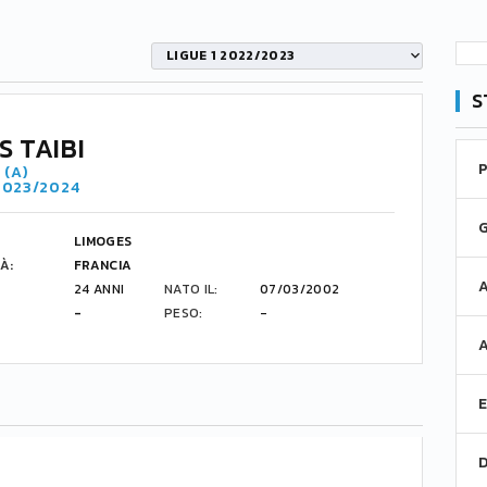
LIGUE 1 2022/2023
S
S TAIBI
 (A)
 2023/2024
LIMOGES
À:
FRANCIA
24 ANNI
NATO IL:
07/03/2002
-
PESO:
-