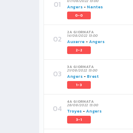
07/08/2022 13:00
Angers
-
Nantes
0-0
2A GIORNATA
14/08/2022 13:00
Auxerre
-
Angers
2-2
3A GIORNATA
21/08/2022 13:00
Angers
-
Brest
1-3
4A GIORNATA
28/08/2022 13:00
Troyes
-
Angers
3-1