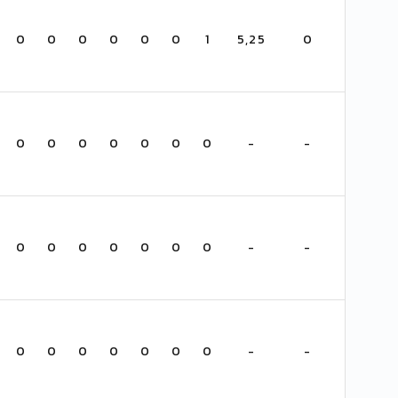
0
0
0
0
0
0
1
5,25
0
0
0
0
0
0
0
0
-
-
0
0
0
0
0
0
0
-
-
0
0
0
0
0
0
0
-
-