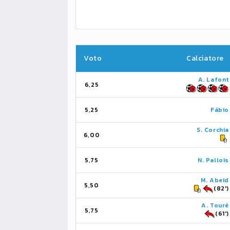
Voto
Calciatore
A. Lafont
6,25
5,25
Fábio
S. Corchia
6,00
5,75
N. Pallois
M. Abeid
5,50
(82')
A. Touré
5,75
(61')