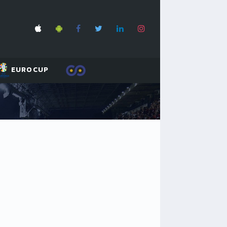
EUROCUP