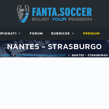
MPIONATI
FORUM
RUBRICHE
PREMIUM
NANTES - STRASBURGO
HOME
CALENDARIO LIGUE 1 2020/2021
NANTES - STRASBURGO