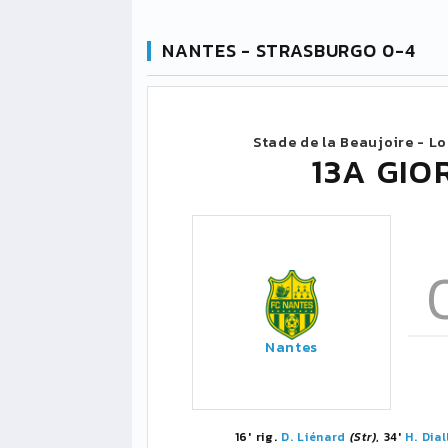
NANTES - STRASBURGO 0-4
Stade de la Beaujoire - L
13A GIO
Nantes
16' rig.
D. Liénard
(Str)
, 34'
H. Dial