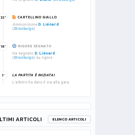
CARTELLINO GIALLO
32'
Ammonizione
D. Liénard
(
Strasburgo
)
RIGORE SEGNATO
16'
Ha segnato
D. Liénard
(
Strasburgo
) su rigore
LA PARTITA È INIZIATA!
1'
L'arbitro ha dato il via alla gara.
LTIMI ARTICOLI
ELENCO ARTICOLI