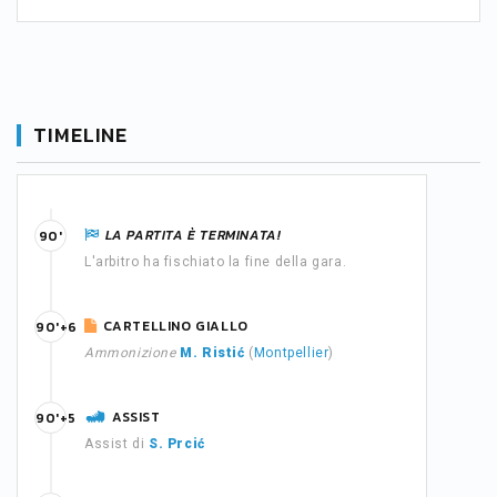
TIMELINE
LA PARTITA È TERMINATA!
90'
L'arbitro ha fischiato la fine della gara.
CARTELLINO GIALLO
90'+6
Ammonizione
M. Ristić
(
Montpellier
)
ASSIST
90'+5
Assist di
S. Prcić