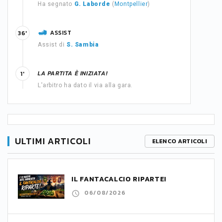
Ha segnato
G. Laborde
(
Montpellier
)
ASSIST
36'
Assist di
S. Sambia
LA PARTITA È INIZIATA!
1'
L'arbitro ha dato il via alla gara.
ULTIMI ARTICOLI
ELENCO ARTICOLI
IL FANTACALCIO RIPARTE!
06/08/2026