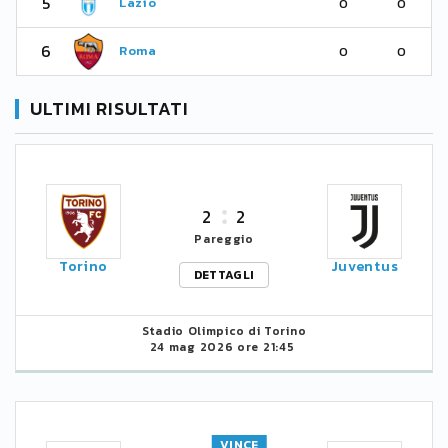
5
Lazio
0
0
6
Roma
0
0
ULTIMI RISULTATI
2
2
Pareggio
Torino
Juventus
DETTAGLI
Stadio Olimpico di Torino
24 mag 2026 ore 21:45
VINCE