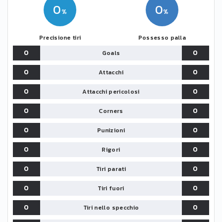
0
0
Precisione tiri
Possesso palla
0
0
Goals
0
0
Attacchi
0
0
Attacchi pericolosi
0
0
Corners
0
0
Punizioni
0
0
Rigori
0
0
Tiri parati
0
0
Tiri fuori
0
0
Tiri nello specchio