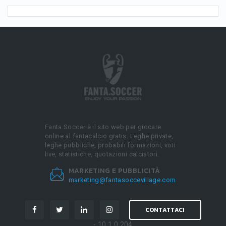
Fanta.Soccer è il sito web per giocare
online al fantacalcio gratis. Leghe private,
leghe pubbliche, probabili formazioni, voti
live, statistiche, quotazioni calciatori.
MARKETING E PUBBLICITÀ
marketing@fantasoccevillage.com
CONTATTACI
- 10.1.0.204