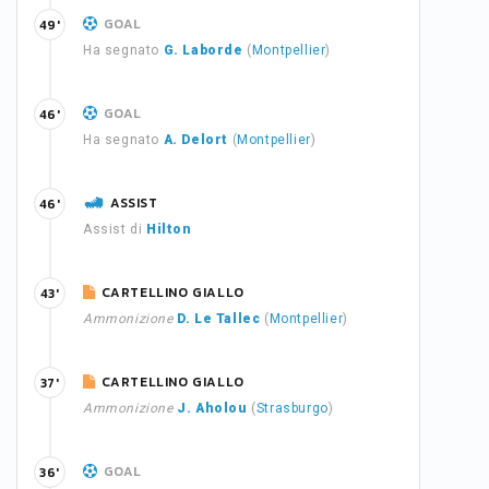
GOAL
49'
Ha segnato
G. Laborde
(
Montpellier
)
GOAL
46'
Ha segnato
A. Delort
(
Montpellier
)
ASSIST
46'
Assist di
Hilton
CARTELLINO GIALLO
43'
Ammonizione
D. Le Tallec
(
Montpellier
)
CARTELLINO GIALLO
37'
Ammonizione
J. Aholou
(
Strasburgo
)
GOAL
36'