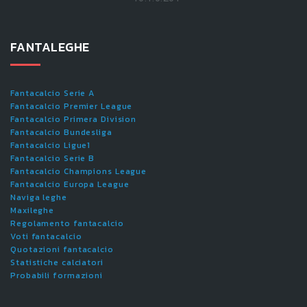
FANTALEGHE
Fantacalcio Serie A
Fantacalcio Premier League
Fantacalcio Primera Division
Fantacalcio Bundesliga
Fantacalcio Ligue1
Fantacalcio Serie B
Fantacalcio Champions League
Fantacalcio Europa League
Naviga leghe
Maxileghe
Regolamento fantacalcio
Voti fantacalcio
Quotazioni fantacalcio
Statistiche calciatori
Probabili formazioni