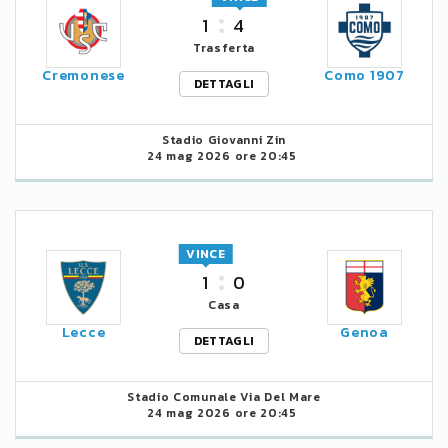
1
4
Trasferta
Cremonese
Como 1907
DETTAGLI
Stadio Giovanni Zin
24 mag 2026 ore 20:45
VINCE
1
0
Casa
Lecce
Genoa
DETTAGLI
Stadio Comunale Via Del Mare
24 mag 2026 ore 20:45