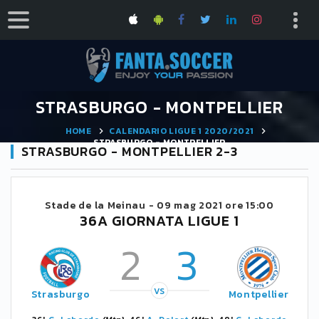
STRASBURGO - MONTPELLIER
HOME
CALENDARIO LIGUE 1 2020/2021
STRASBURGO - MONTPELLIER
STRASBURGO - MONTPELLIER 2-3
Stade de la Meinau -
09 mag 2021 ore 15:00
36A GIORNATA LIGUE 1
2
3
VS
Strasburgo
Montpellier