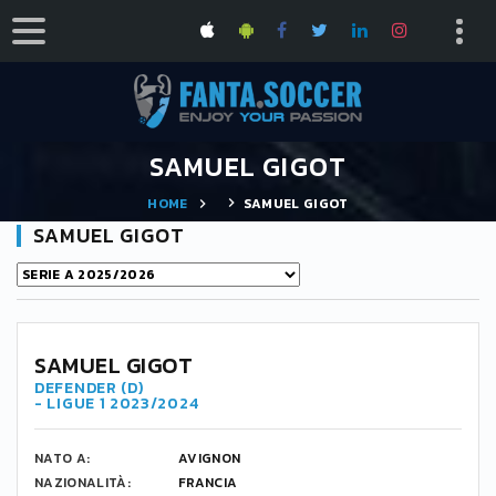
SAMUEL GIGOT
HOME
SAMUEL GIGOT
SAMUEL GIGOT
4
SAMUEL GIGOT
DEFENDER (D)
- LIGUE 1 2023/2024
NATO A:
AVIGNON
NAZIONALITÀ:
FRANCIA