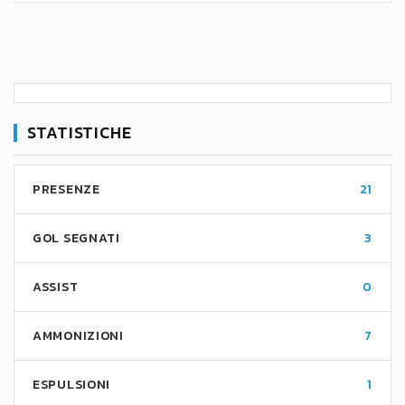
STATISTICHE
PRESENZE
21
GOL SEGNATI
3
ASSIST
0
AMMONIZIONI
7
ESPULSIONI
1