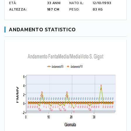
ETÀ:
33 ANNI
NATO IL:
12/10/1993
ALTEZZA:
187 CM
PESO:
83 KG
ANDAMENTO STATISTICO