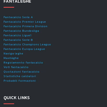
FANTALEGHE
Fantacalcio Serie A
Fantacalcio Premier League
Fantacalcio Primera Division
Fantacalcio Bundesliga
Fantacalcio Ligue1
Fantacalcio Serie B
Fantacalcio Champions League
Fantacalcio Europa League
Naviga leghe
Maxileghe
Regolamento fantacalcio
Voti fantacalcio
Quotazioni fantacalcio
Statistiche calciatori
Probabili formazioni
QUICK LINKS