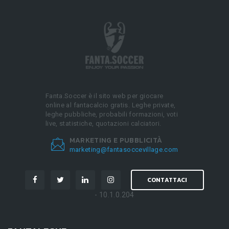
Fanta.Soccer è il sito web per giocare
online al fantacalcio gratis. Leghe private,
leghe pubbliche, probabili formazioni, voti
live, statistiche, quotazioni calciatori.
MARKETING E PUBBLICITÀ
marketing@fantasoccevillage.com
CONTATTACI
- 10.1.0.204