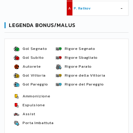
A
P. Ratkov
-
LEGENDA BONUS/MALUS
Gol Segnato
Rigore Segnato
Gol Subito
Rigore Sbagliato
Autorete
Rigore Parato
Gol Vittoria
Rigore della Vittoria
Gol Pareggio
Rigore del Pareggio
Ammonizione
Espulsione
Assist
Porta Imbattuta