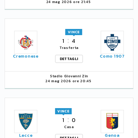
24 mag 2026 ore 21:45
VINCE
1
4
Trasferta
Cremonese
Como 1907
DETTAGLI
Stadio Giovanni Zin
24 mag 2026 ore 20:45
VINCE
1
0
Casa
Lecce
Genoa