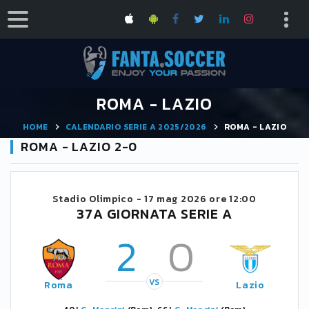
ROMA - LAZIO
HOME
CALENDARIO SERIE A 2025/2026
ROMA - LAZIO
ROMA - LAZIO 2-0
Stadio Olimpico -
17 mag 2026 ore 12:00
37A GIORNATA SERIE A
2
0
VS
Roma
Lazio