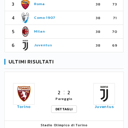
3
Roma
38
73
4
Como 1907
38
71
5
Milan
38
70
6
Juventus
38
69
ULTIMI RISULTATI
2
2
Pareggio
Torino
Juventus
DETTAGLI
Stadio Olimpico di Torino