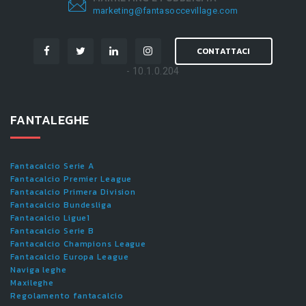
marketing@fantasoccevillage.com
CONTATTACI
- 10.1.0.204
FANTALEGHE
Fantacalcio Serie A
Fantacalcio Premier League
Fantacalcio Primera Division
Fantacalcio Bundesliga
Fantacalcio Ligue1
Fantacalcio Serie B
Fantacalcio Champions League
Fantacalcio Europa League
Naviga leghe
Maxileghe
Regolamento fantacalcio