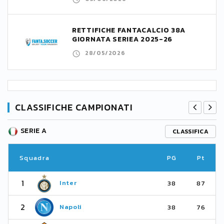
RETTIFICHE FANTACALCIO 38A
GIORNATA SERIEA 2025-26
28/05/2026
CLASSIFICHE CAMPIONATI
SERIE A
CLASSIFICA
Squadra
PG
Pt
1
Inter
38
87
2
Napoli
38
76