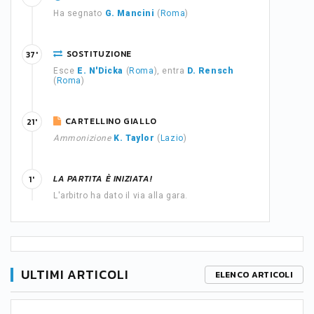
Ha segnato
G. Mancini
(
Roma
)
SOSTITUZIONE
37'
Esce
E. N'Dicka
(
Roma
), entra
D. Rensch
(
Roma
)
CARTELLINO GIALLO
21'
Ammonizione
K. Taylor
(
Lazio
)
LA PARTITA È INIZIATA!
1'
L'arbitro ha dato il via alla gara.
ULTIMI ARTICOLI
ELENCO ARTICOLI