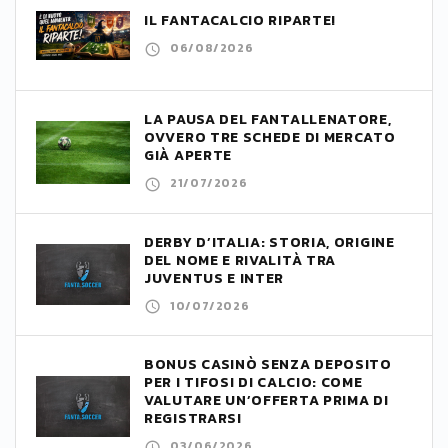
IL FANTACALCIO RIPARTE!
06/08/2026
LA PAUSA DEL FANTALLENATORE,
OVVERO TRE SCHEDE DI MERCATO
GIÀ APERTE
21/07/2026
DERBY D’ITALIA: STORIA, ORIGINE
DEL NOME E RIVALITÀ TRA
JUVENTUS E INTER
10/07/2026
BONUS CASINÒ SENZA DEPOSITO
PER I TIFOSI DI CALCIO: COME
VALUTARE UN’OFFERTA PRIMA DI
REGISTRARSI
03/06/2026