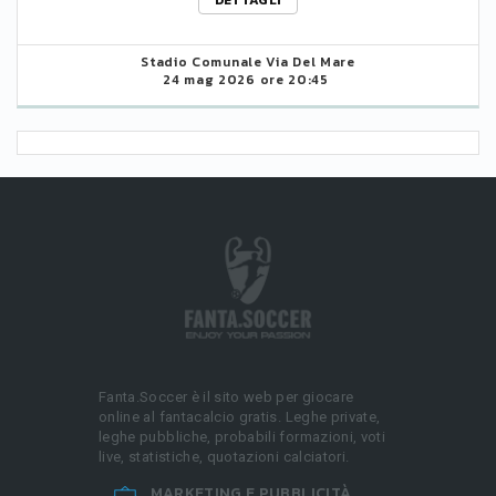
DETTAGLI
Stadio Comunale Via Del Mare
24 mag 2026 ore 20:45
Fanta.Soccer è il sito web per giocare
online al fantacalcio gratis. Leghe private,
leghe pubbliche, probabili formazioni, voti
live, statistiche, quotazioni calciatori.
MARKETING E PUBBLICITÀ