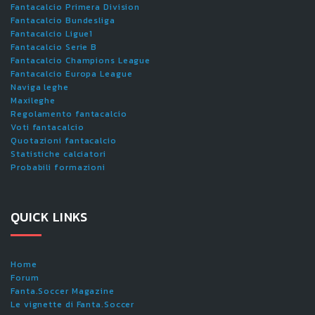
Fantacalcio Primera Division
Fantacalcio Bundesliga
Fantacalcio Ligue1
Fantacalcio Serie B
Fantacalcio Champions League
Fantacalcio Europa League
Naviga leghe
Maxileghe
Regolamento fantacalcio
Voti fantacalcio
Quotazioni fantacalcio
Statistiche calciatori
Probabili formazioni
QUICK LINKS
Home
Forum
Fanta.Soccer Magazine
Le vignette di Fanta.Soccer