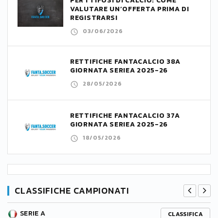
PER I TIFOSI DI CALCIO: COME
VALUTARE UN’OFFERTA PRIMA DI
REGISTRARSI
03/06/2026
RETTIFICHE FANTACALCIO 38A
GIORNATA SERIEA 2025-26
28/05/2026
RETTIFICHE FANTACALCIO 37A
GIORNATA SERIEA 2025-26
18/05/2026
CLASSIFICHE CAMPIONATI
SERIE A
CLASSIFICA