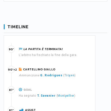
TIMELINE
LA PARTITA È TERMINATA!
90'
L'arbitro ha fischiato la fine della gara.
CARTELLINO GIALLO
90'+2
Ammonizione
G. Rodrigues
(
Troyes
)
GOAL
87'
Ha segnato
T. Savanier
(
Montpellier
)
ASSIST
87'