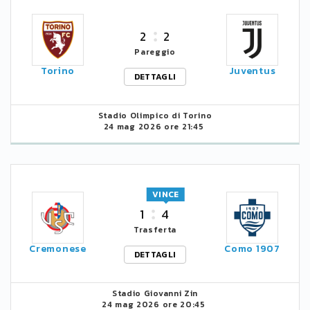
2
2
Pareggio
Torino
Juventus
DETTAGLI
Stadio Olimpico di Torino
24 mag 2026 ore 21:45
VINCE
1
4
Trasferta
Cremonese
Como 1907
DETTAGLI
Stadio Giovanni Zin
24 mag 2026 ore 20:45