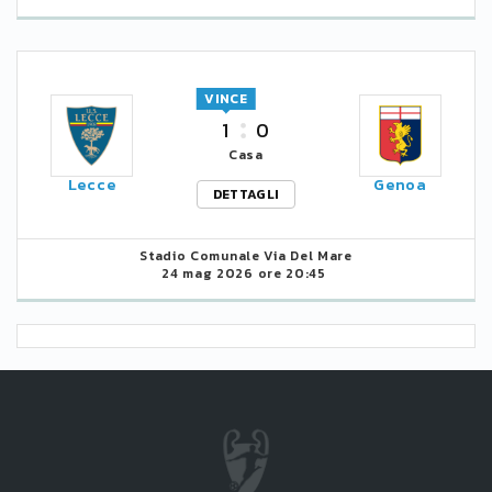
VINCE
1
0
Casa
Lecce
Genoa
DETTAGLI
Stadio Comunale Via Del Mare
24 mag 2026 ore 20:45