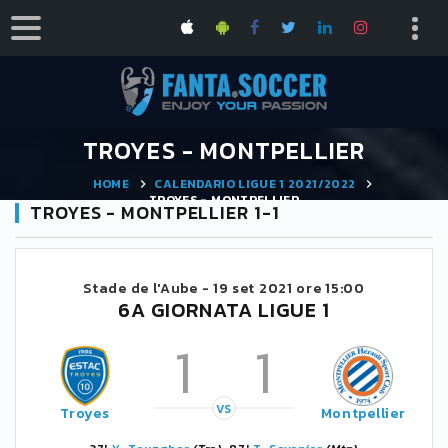
TROYES - MONTPELLIER
HOME
CALENDARIO LIGUE 1 2021/2022
TROYES - MONTPELLIER
TROYES - MONTPELLIER 1-1
Stade de l'Aube -
19 set 2021 ore 15:00
6A GIORNATA LIGUE 1
1
1
VS
Troyes
Montpellier