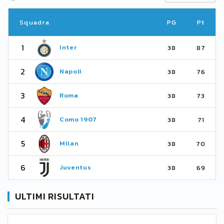
Squadra
PG
Pt
1
Inter
38
87
2
Napoli
38
76
3
Roma
38
73
4
Como 1907
38
71
5
Milan
38
70
6
Juventus
38
69
ULTIMI RISULTATI