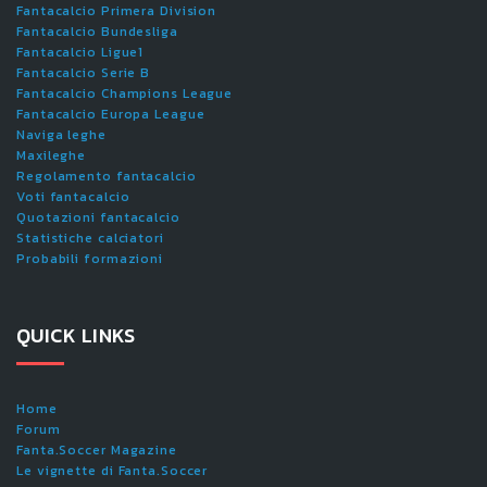
Fantacalcio Primera Division
Fantacalcio Bundesliga
Fantacalcio Ligue1
Fantacalcio Serie B
Fantacalcio Champions League
Fantacalcio Europa League
Naviga leghe
Maxileghe
Regolamento fantacalcio
Voti fantacalcio
Quotazioni fantacalcio
Statistiche calciatori
Probabili formazioni
QUICK LINKS
Home
Forum
Fanta.Soccer Magazine
Le vignette di Fanta.Soccer