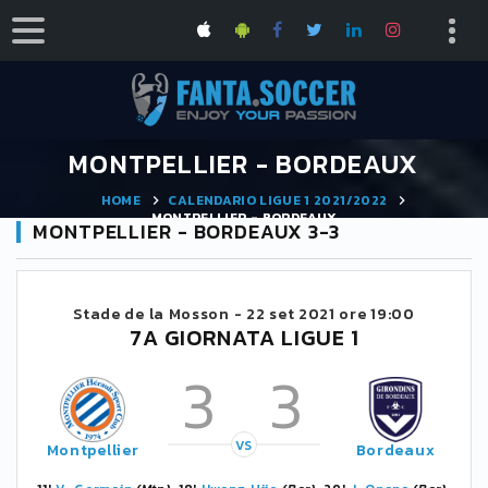
MONTPELLIER - BORDEAUX
HOME
CALENDARIO LIGUE 1 2021/2022
MONTPELLIER - BORDEAUX
MONTPELLIER - BORDEAUX 3-3
Stade de la Mosson -
22 set 2021 ore 19:00
7A GIORNATA LIGUE 1
3
3
VS
Montpellier
Bordeaux