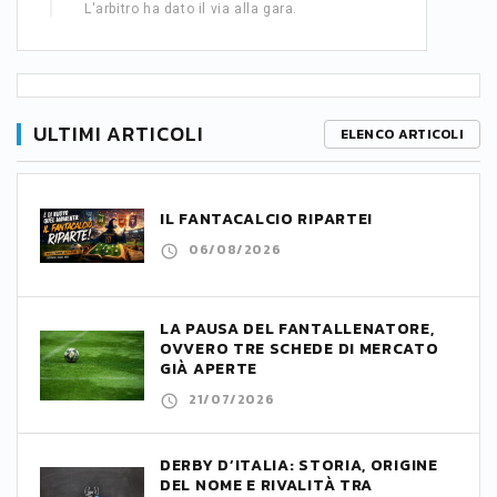
L'arbitro ha dato il via alla gara.
ULTIMI ARTICOLI
ELENCO ARTICOLI
IL FANTACALCIO RIPARTE!
06/08/2026
LA PAUSA DEL FANTALLENATORE,
OVVERO TRE SCHEDE DI MERCATO
GIÀ APERTE
21/07/2026
DERBY D’ITALIA: STORIA, ORIGINE
DEL NOME E RIVALITÀ TRA