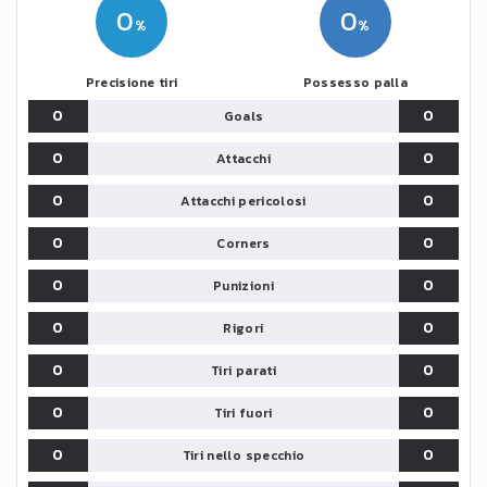
0
0
Precisione tiri
Possesso palla
0
0
Goals
0
0
Attacchi
0
0
Attacchi pericolosi
0
0
Corners
0
0
Punizioni
0
0
Rigori
0
0
Tiri parati
0
0
Tiri fuori
0
0
Tiri nello specchio