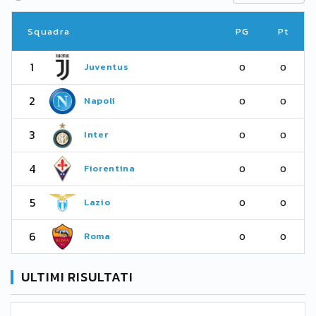
Squadra
PG
Pt
1
Juventus
0
0
2
Napoli
0
0
3
Inter
0
0
4
Fiorentina
0
0
5
Lazio
0
0
6
Roma
0
0
ULTIMI RISULTATI