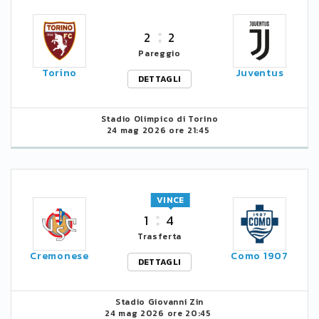
2
2
Pareggio
Torino
Juventus
DETTAGLI
Stadio Olimpico di Torino
24 mag 2026 ore 21:45
VINCE
1
4
Trasferta
Cremonese
Como 1907
DETTAGLI
Stadio Giovanni Zin
24 mag 2026 ore 20:45