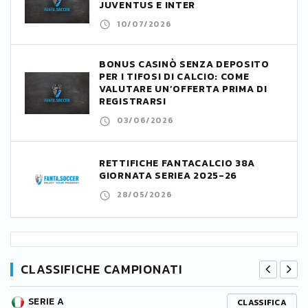
JUVENTUS E INTER
10/07/2026
BONUS CASINÒ SENZA DEPOSITO
PER I TIFOSI DI CALCIO: COME
VALUTARE UN’OFFERTA PRIMA DI
REGISTRARSI
03/06/2026
RETTIFICHE FANTACALCIO 38A
GIORNATA SERIEA 2025-26
28/05/2026
CLASSIFICHE CAMPIONATI
SERIE A
CLASSIFICA