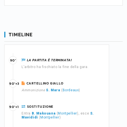
TIMELINE
LA PARTITA È TERMINATA!
90'
L'arbitro ha fischiato la fine della gara.
CARTELLINO GIALLO
90'+3
Ammonizione
S. Mara
(
Bordeaux
)
SOSTITUZIONE
90'+1
Entra
B. Makouana
(
Montpellier
), esce
S.
Mavididi
(
Montpellier
)