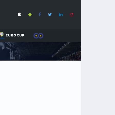
EUROCUP