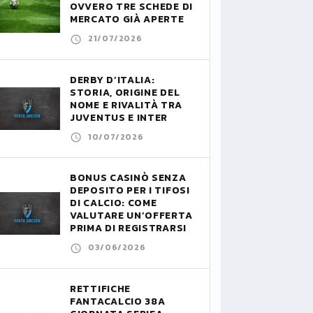
OVVERO TRE SCHEDE DI
MERCATO GIÀ APERTE
21/07/2026
DERBY D’ITALIA:
STORIA, ORIGINE DEL
NOME E RIVALITÀ TRA
JUVENTUS E INTER
10/07/2026
BONUS CASINÒ SENZA
DEPOSITO PER I TIFOSI
DI CALCIO: COME
VALUTARE UN’OFFERTA
PRIMA DI REGISTRARSI
03/06/2026
RETTIFICHE
FANTACALCIO 38A