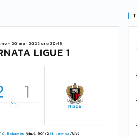
T
ome -
20 mar 2022 ore 20:45
RNATA LIGUE 1
2
1
VS
Nizza
'
C. Bakambu
(Mar)
, 90'+2
M. Lemina
(Niz)