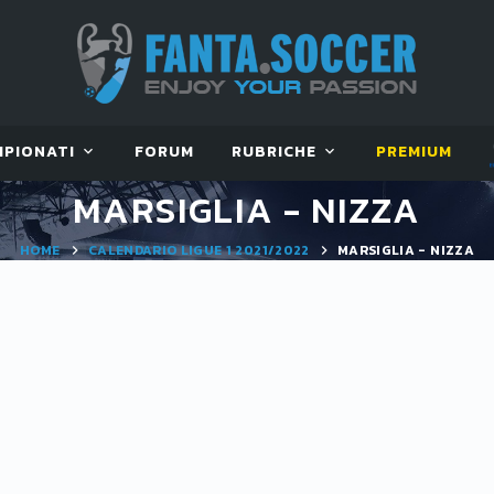
MPIONATI
FORUM
RUBRICHE
PREMIUM
MARSIGLIA - NIZZA
HOME
CALENDARIO LIGUE 1 2021/2022
MARSIGLIA - NIZZA