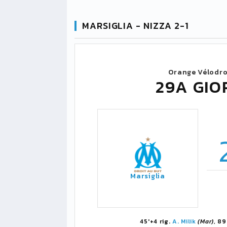
MARSIGLIA - NIZZA 2-1
Orange Vélodr
29A GIO
Marsiglia
45'+4 rig.
A. Milik
(Mar)
, 89