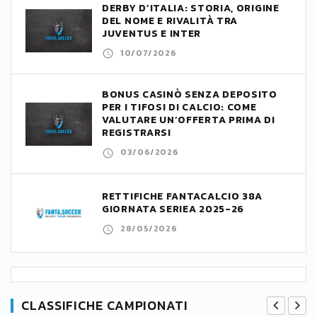
DERBY D’ITALIA: STORIA, ORIGINE
DEL NOME E RIVALITÀ TRA
JUVENTUS E INTER
10/07/2026
BONUS CASINÒ SENZA DEPOSITO
PER I TIFOSI DI CALCIO: COME
VALUTARE UN’OFFERTA PRIMA DI
REGISTRARSI
03/06/2026
RETTIFICHE FANTACALCIO 38A
GIORNATA SERIEA 2025-26
28/05/2026
CLASSIFICHE CAMPIONATI