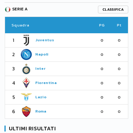
SERIE A
CLASSIFICA
Squadra
PG
Pt
1
Juventus
0
0
2
Napoli
0
0
3
Inter
0
0
4
Fiorentina
0
0
5
Lazio
0
0
6
Roma
0
0
ULTIMI RISULTATI