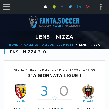
LENS - NIZZA
HOME
CALENDARIO LIGUE 1 2021/2022
LENS - NIZZA
LENS - NIZZA 3-0
Stade Bollaert-Delelis -
10 apr 2022 ore 17:05
31A GIORNATA LIGUE 1
3
0
VS
Lens
Nizza