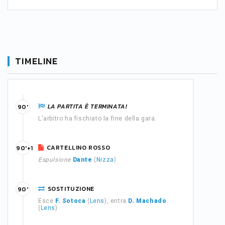
TIMELINE
LA PARTITA È TERMINATA!
90'
L'arbitro ha fischiato la fine della gara.
CARTELLINO ROSSO
90'+1
Espulsione
Dante
(
Nizza
)
SOSTITUZIONE
90'
Esce
F. Sotoca
(
Lens
), entra
D. Machado
(
Lens
)