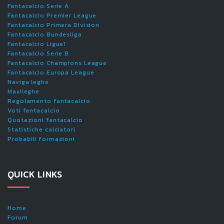
Fantacalcio Serie A
Fantacalcio Premier League
Fantacalcio Primera Division
Fantacalcio Bundesliga
Fantacalcio Ligue1
Fantacalcio Serie B
Fantacalcio Champions League
Fantacalcio Europa League
Naviga leghe
Maxileghe
Regolamento fantacalcio
Voti fantacalcio
Quotazioni fantacalcio
Statistiche calciatori
Probabili formazioni
QUICK LINKS
Home
Forum