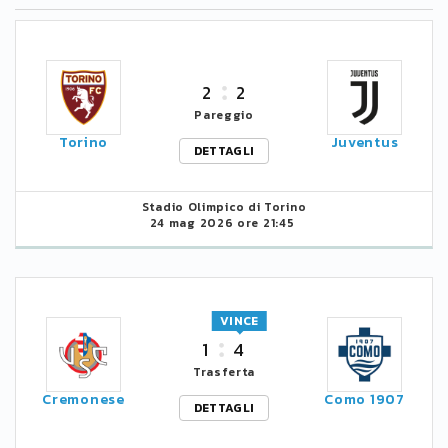
2
2
Pareggio
Torino
Juventus
DETTAGLI
Stadio Olimpico di Torino
24 mag 2026 ore 21:45
VINCE
1
4
Trasferta
Cremonese
Como 1907
DETTAGLI