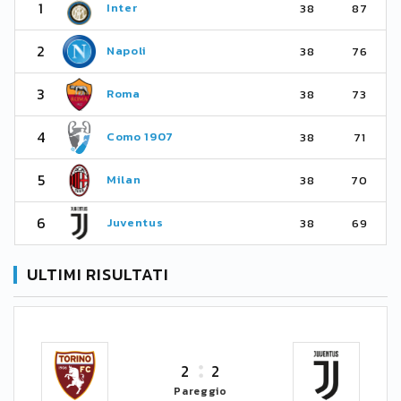
1
Inter
38
87
2
Napoli
38
76
3
Roma
38
73
4
Como 1907
38
71
5
Milan
38
70
6
Juventus
38
69
ULTIMI RISULTATI
2
2
Pareggio