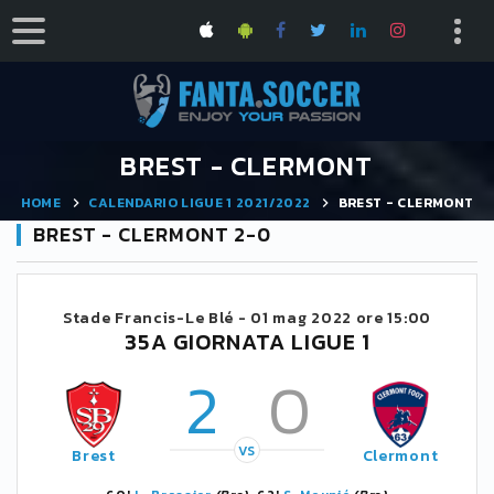
BREST - CLERMONT
HOME
CALENDARIO LIGUE 1 2021/2022
BREST - CLERMONT
BREST - CLERMONT 2-0
Stade Francis-Le Blé -
01 mag 2022 ore 15:00
35A GIORNATA LIGUE 1
2
0
VS
Brest
Clermont