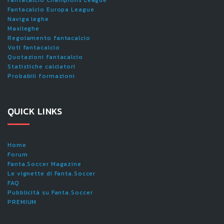
Fantacalcio Europa League
Naviga leghe
Maxileghe
Regolamento fantacalcio
Voti fantacalcio
Quotazioni fantacalcio
Statistiche calciatori
Probabili formazioni
QUICK LINKS
Home
Forum
Fanta.Soccer Magazine
Le vignette di Fanta.Soccer
FAQ
Pubblicità su Fanta.Soccer
PREMIUM