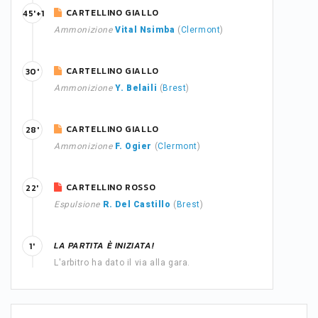
CARTELLINO GIALLO
45'+1
Ammonizione
Vital Nsimba
(
Clermont
)
CARTELLINO GIALLO
30'
Ammonizione
Y. Belaili
(
Brest
)
CARTELLINO GIALLO
28'
Ammonizione
F. Ogier
(
Clermont
)
CARTELLINO ROSSO
22'
Espulsione
R. Del Castillo
(
Brest
)
LA PARTITA È INIZIATA!
1'
L'arbitro ha dato il via alla gara.