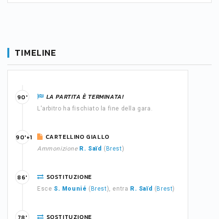
TIMELINE
LA PARTITA È TERMINATA!
90'
L'arbitro ha fischiato la fine della gara.
CARTELLINO GIALLO
90'+1
Ammonizione
R. Saïd
(
Brest
)
SOSTITUZIONE
86'
Esce
S. Mounié
(
Brest
), entra
R. Saïd
(
Brest
)
SOSTITUZIONE
78'