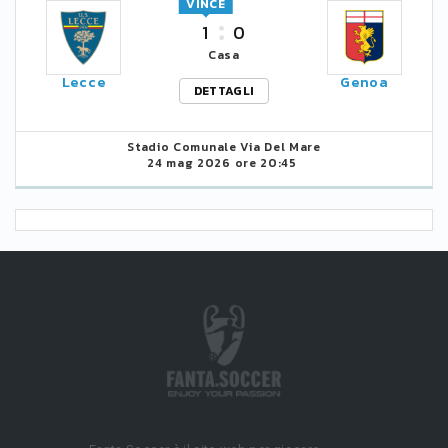
VINCE
1
0
Casa
Lecce
Genoa
DETTAGLI
Stadio Comunale Via Del Mare
24 mag 2026 ore 20:45