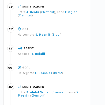
SOSTITUZIONE
63'
Entra
A. Seidu
(
Clermont
), esce
F. Ogier
(
Clermont
)
GOAL
62'
Ha segnato
S. Mounié
(
Brest
)
ASSIST
62'
Assist di
Y. Belaili
GOAL
60'
Ha segnato
L. Brassier
(
Brest
)
SOSTITUZIONE
46'
Entra
S. Abdul Samed
(
Clermont
), esce
Y.
Magnin
(
Clermont
)