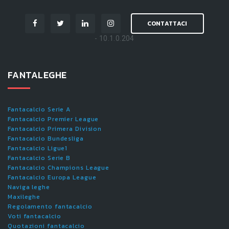
CONTATTACI
- 10.1.0.204
FANTALEGHE
Fantacalcio Serie A
Fantacalcio Premier League
Fantacalcio Primera Division
Fantacalcio Bundesliga
Fantacalcio Ligue1
Fantacalcio Serie B
Fantacalcio Champions League
Fantacalcio Europa League
Naviga leghe
Maxileghe
Regolamento fantacalcio
Voti fantacalcio
Quotazioni fantacalcio