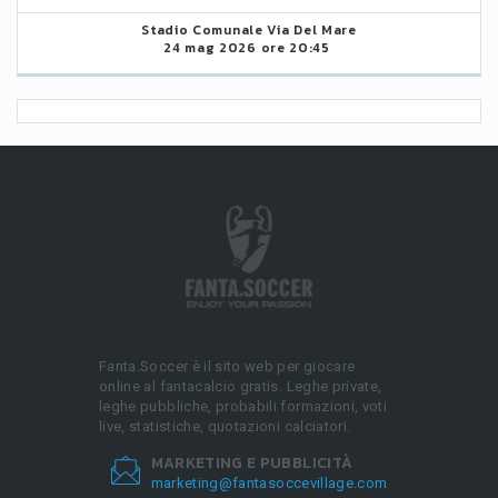
Stadio Comunale Via Del Mare
24 mag 2026 ore 20:45
Fanta.Soccer è il sito web per giocare
online al fantacalcio gratis. Leghe private,
leghe pubbliche, probabili formazioni, voti
live, statistiche, quotazioni calciatori.
MARKETING E PUBBLICITÀ
marketing@fantasoccevillage.com