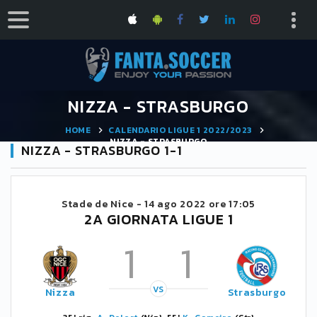
NIZZA - STRASBURGO
HOME
CALENDARIO LIGUE 1 2022/2023
NIZZA - STRASBURGO
NIZZA - STRASBURGO 1-1
Stade de Nice -
14 ago 2022 ore 17:05
2A GIORNATA LIGUE 1
1
1
VS
Nizza
Strasburgo