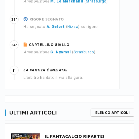
Ammonizione
M. Le Marchand
(
Strasburgo
)
RIGORE SEGNATO
35'
Ha segnato
A. Delort
(
Nizza
) su rigore
CARTELLINO GIALLO
34'
Ammonizione
G. Nyamsi
(
Strasburgo
)
LA PARTITA È INIZIATA!
1'
L'arbitro ha dato il via alla gara.
ULTIMI ARTICOLI
ELENCO ARTICOLI
IL FANTACALCIO RIPARTE!