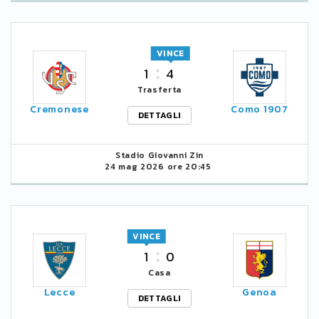
VINCE
1
4
Trasferta
Cremonese
Como 1907
DETTAGLI
Stadio Giovanni Zin
24 mag 2026 ore 20:45
VINCE
1
0
Casa
Lecce
Genoa
DETTAGLI