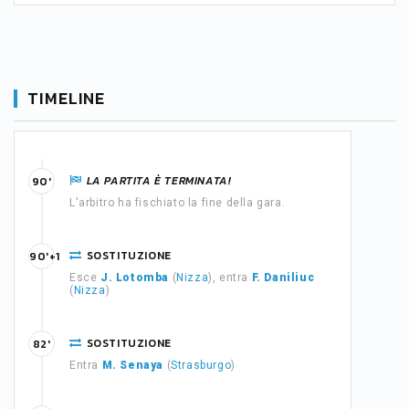
TIMELINE
LA PARTITA È TERMINATA!
90'
L'arbitro ha fischiato la fine della gara.
SOSTITUZIONE
90'+1
Esce
J. Lotomba
(
Nizza
), entra
F. Daniliuc
(
Nizza
)
SOSTITUZIONE
82'
Entra
M. Senaya
(
Strasburgo
)