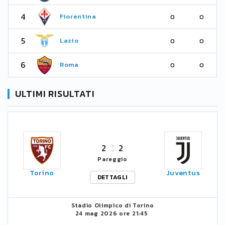
4
Fiorentina
0
0
5
Lazio
0
0
6
Roma
0
0
ULTIMI RISULTATI
2
2
Pareggio
Torino
Juventus
DETTAGLI
Stadio Olimpico di Torino
24 mag 2026 ore 21:45