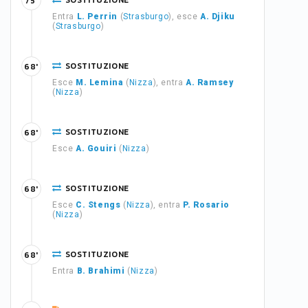
SOSTITUZIONE
75'
Entra
L. Perrin
(
Strasburgo
), esce
A. Djiku
(
Strasburgo
)
SOSTITUZIONE
68'
Esce
M. Lemina
(
Nizza
), entra
A. Ramsey
(
Nizza
)
SOSTITUZIONE
68'
Esce
A. Gouiri
(
Nizza
)
SOSTITUZIONE
68'
Esce
C. Stengs
(
Nizza
), entra
P. Rosario
(
Nizza
)
SOSTITUZIONE
68'
Entra
B. Brahimi
(
Nizza
)