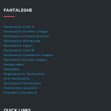
FANTALEGHE
Fantacalcio Serie A
Fantacalcio Premier League
Fantacalcio Primera Division
Fantacalcio Bundesliga
Fantacalcio Ligue1
Fantacalcio Serie B
Fantacalcio Champions League
Fantacalcio Europa League
Naviga leghe
Maxileghe
Regolamento fantacalcio
Voti fantacalcio
Quotazioni fantacalcio
Statistiche calciatori
Probabili formazioni
QUICK LINKS