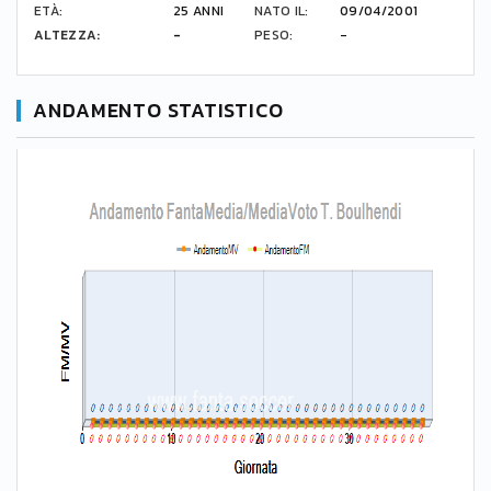
ETÀ:
25 ANNI
NATO IL:
09/04/2001
ALTEZZA:
-
PESO:
-
ANDAMENTO STATISTICO