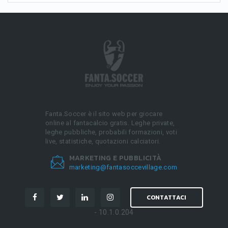
Fanta.Soccer è il sito web per giocare
online al fantacalcio gratis. Leghe private,
leghe pubbliche, probabili formazioni, voti
live, statistiche, quotazioni calciatori.
MARKETING E PUBBLICITÀ
marketing@fantasoccevillage.com
CONTATTACI
- 10.1.0.204