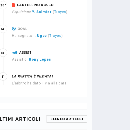
CARTELLINO ROSSO
26'
Espulsione
Y. Salmier
(
Troyes
)
GOAL
14'
Ha segnato
I. Ugbo
(
Troyes
)
ASSIST
14'
Assist di
Rony Lopes
LA PARTITA È INIZIATA!
1'
L'arbitro ha dato il via alla gara.
LTIMI ARTICOLI
ELENCO ARTICOLI