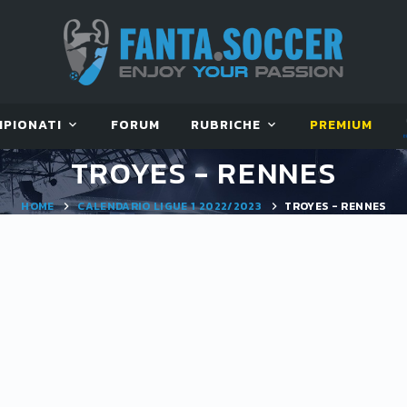
MPIONATI
FORUM
RUBRICHE
PREMIUM
TROYES - RENNES
HOME
CALENDARIO LIGUE 1 2022/2023
TROYES - RENNES