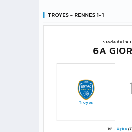
TROYES - RENNES 1-1
Stade de l'Au
6A GIOR
Troyes
14'
I. Ugbo
(T