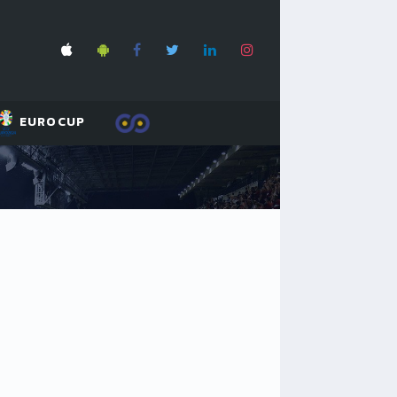
EUROCUP