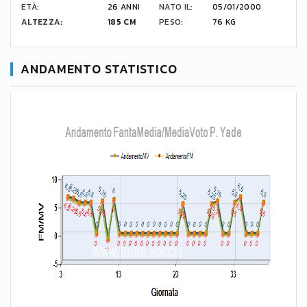
ETÀ:
26 ANNI
NATO IL:
05/01/2000
ALTEZZA:
185 CM
PESO:
76 KG
ANDAMENTO STATISTICO