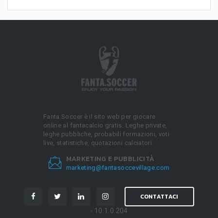
Fanta.Soccer è il sito web per giocare
online al fantacalcio gratis. Leghe private,
leghe pubbliche, probabili formazioni, voti
live, statistiche, quotazioni calciatori.
MARKETING E PUBBLICITÀ
marketing@fantasoccevillage.com
CONTATTACI
- 10.1.0.204