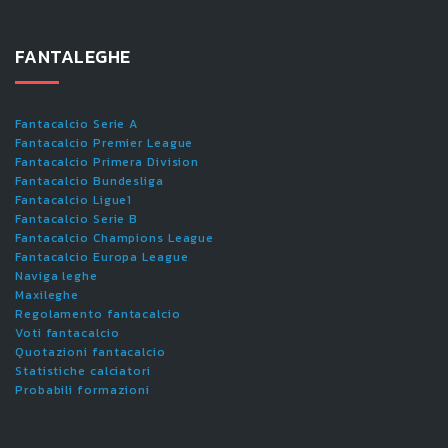
FANTALEGHE
Fantacalcio Serie A
Fantacalcio Premier League
Fantacalcio Primera Division
Fantacalcio Bundesliga
Fantacalcio Ligue1
Fantacalcio Serie B
Fantacalcio Champions League
Fantacalcio Europa League
Naviga leghe
Maxileghe
Regolamento fantacalcio
Voti fantacalcio
Quotazioni fantacalcio
Statistiche calciatori
Probabili formazioni