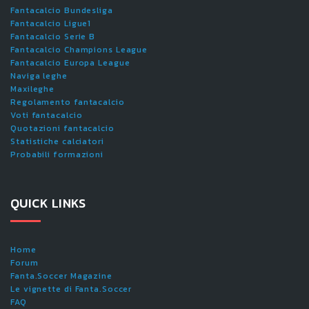
Fantacalcio Bundesliga
Fantacalcio Ligue1
Fantacalcio Serie B
Fantacalcio Champions League
Fantacalcio Europa League
Naviga leghe
Maxileghe
Regolamento fantacalcio
Voti fantacalcio
Quotazioni fantacalcio
Statistiche calciatori
Probabili formazioni
QUICK LINKS
Home
Forum
Fanta.Soccer Magazine
Le vignette di Fanta.Soccer
FAQ