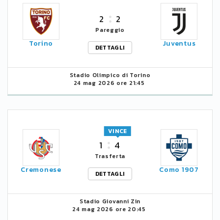
2
2
Pareggio
Torino
Juventus
DETTAGLI
Stadio Olimpico di Torino
24 mag 2026 ore 21:45
VINCE
1
4
Trasferta
Cremonese
Como 1907
DETTAGLI
Stadio Giovanni Zin
24 mag 2026 ore 20:45