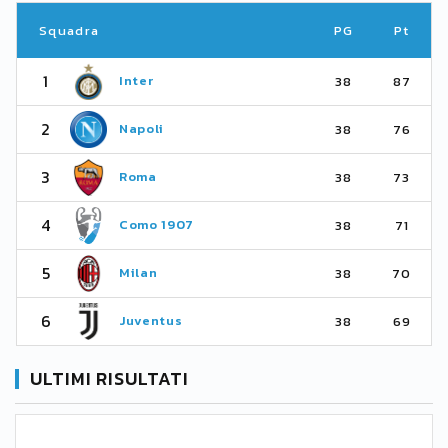
Squadra
PG
Pt
1
Inter
38
87
2
Napoli
38
76
3
Roma
38
73
4
Como 1907
38
71
5
Milan
38
70
6
Juventus
38
69
ULTIMI RISULTATI