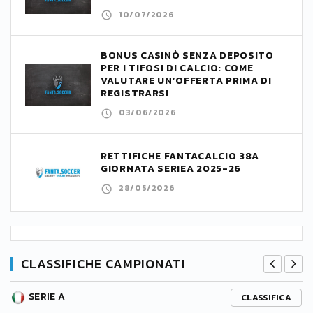
10/07/2026
BONUS CASINÒ SENZA DEPOSITO
PER I TIFOSI DI CALCIO: COME
VALUTARE UN’OFFERTA PRIMA DI
REGISTRARSI
03/06/2026
RETTIFICHE FANTACALCIO 38A
GIORNATA SERIEA 2025-26
28/05/2026
CLASSIFICHE CAMPIONATI
SERIE A
CLASSIFICA