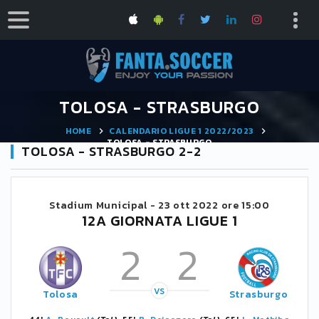
TOLOSA - STRASBURGO
HOME
CALENDARIO LIGUE 1 2022/2023
TOLOSA - STRASBURGO
TOLOSA - STRASBURGO 2-2
Stadium Municipal -
23 ott 2022 ore 15:00
12A GIORNATA LIGUE 1
2
2
VS
Tolosa
Strasburgo