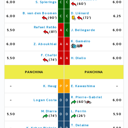
6,00
S. Spierings
C
C
6,00
(60')
B. van den Boomen
D. Liénard
6,00
C
C
6,25
(90')
(72')
Rafael Ratão
5,50
A
C
J. Bellegarde
6,00
(81')
K. Gameiro
6,00
Z. Aboukhlal
A
A
6,00
F. Chaïbi
5,50
A
A
H. Diallo
6,00
(74')
PANCHINA
PANCHINA
-
K. Haug
P
P
E. Kawashima
-
R. Pierre-Gabriel
-
Logan Costa
D
D
6,00
(60')
M. Diarra
L. Perrin
5,50
D
D
5,50
(74')
(26')
T. Delaine