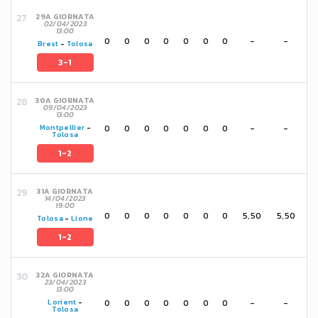
29A GIORNATA
02/04/2023
13:00
0
0
0
0
0
0
0
-
-
Brest
-
Tolosa
3-1
30A GIORNATA
09/04/2023
13:00
0
0
0
0
0
0
0
-
-
Montpellier
-
Tolosa
1-2
31A GIORNATA
14/04/2023
19:00
0
0
0
0
0
0
0
5,50
5,50
Tolosa
-
Lione
1-2
32A GIORNATA
23/04/2023
13:00
0
0
0
0
0
0
0
-
-
Lorient
-
Tolosa