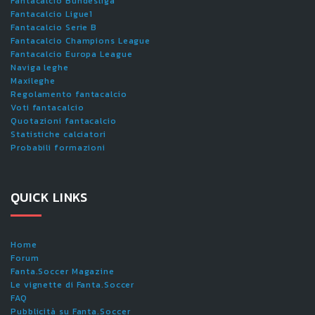
Fantacalcio Bundesliga
Fantacalcio Ligue1
Fantacalcio Serie B
Fantacalcio Champions League
Fantacalcio Europa League
Naviga leghe
Maxileghe
Regolamento fantacalcio
Voti fantacalcio
Quotazioni fantacalcio
Statistiche calciatori
Probabili formazioni
QUICK LINKS
Home
Forum
Fanta.Soccer Magazine
Le vignette di Fanta.Soccer
FAQ
Pubblicità su Fanta.Soccer