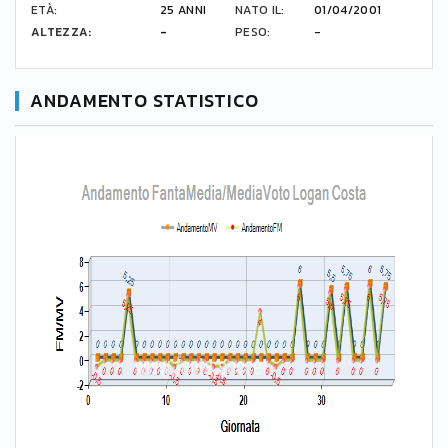
ETÀ:
25 ANNI
NATO IL:
01/04/2001
ALTEZZA:
-
PESO:
-
ANDAMENTO STATISTICO