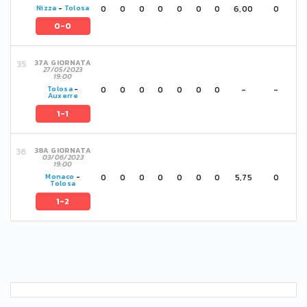
0
0
0
0
0
0
0
6,00
0
Nizza
-
Tolosa
0-0
37A GIORNATA
27/05/2023
19:00
0
0
0
0
0
0
0
-
-
Tolosa
-
Auxerre
1-1
38A GIORNATA
03/06/2023
19:00
0
0
0
0
0
0
0
5,75
0
Monaco
-
Tolosa
1-2