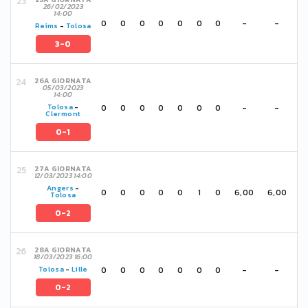
26/02/2023
14:00
0
0
0
0
0
0
0
-
-
Reims
-
Tolosa
3-0
26A GIORNATA
05/03/2023
14:00
0
0
0
0
0
0
0
-
-
Tolosa
-
Clermont
0-1
27A GIORNATA
12/03/2023 14:00
Angers
-
0
0
0
0
0
1
0
6,00
6,00
Tolosa
0-2
28A GIORNATA
18/03/2023 16:00
0
0
0
0
0
0
0
-
-
Tolosa
-
Lille
0-2