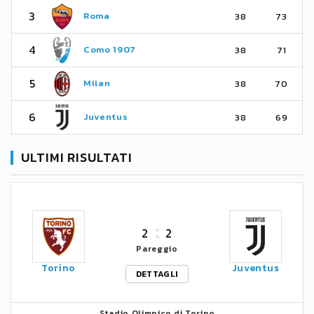
3
Roma
38
73
4
Como 1907
38
71
5
Milan
38
70
6
Juventus
38
69
ULTIMI RISULTATI
2
2
Pareggio
Torino
Juventus
DETTAGLI
Stadio Olimpico di Torino