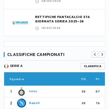
28/05/2026
RETTIFICHE FANTACALCIO 37A
GIORNATA SERIEA 2025-26
18/05/2026
CLASSIFICHE CAMPIONATI
SERIE A
CLASSIFICA
Squadra
PG
Pt
1
Inter
38
87
2
Napoli
38
76