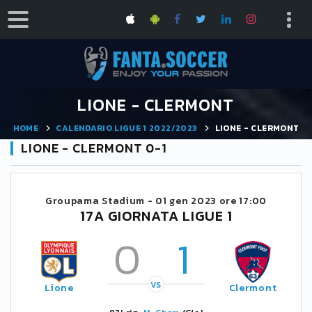
LIONE - CLERMONT
HOME
CALENDARIO LIGUE 1 2022/2023
LIONE - CLERMONT
LIONE - CLERMONT 0-1
Groupama Stadium -
01 gen 2023 ore 17:00
17A GIORNATA LIGUE 1
0
1
VS
Lione
Clermont