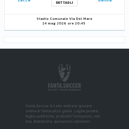
Lecce
Genoa
DETTAGLI
Stadio Comunale Via Del Mare
24 mag 2026 ore 20:45
Fanta.Soccer è il sito web per giocare
online al fantacalcio gratis. Leghe private,
leghe pubbliche, probabili formazioni, voti
live, statistiche, quotazioni calciatori.