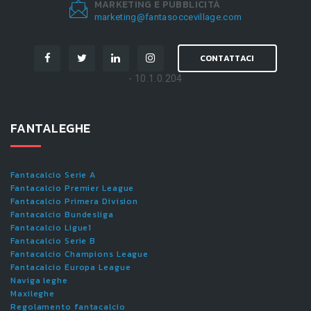
MARKETING E PUBBLICITÀ
marketing@fantasoccevillage.com
CONTATTACI
- 10.1.0.204
FANTALEGHE
Fantacalcio Serie A
Fantacalcio Premier League
Fantacalcio Primera Division
Fantacalcio Bundesliga
Fantacalcio Ligue1
Fantacalcio Serie B
Fantacalcio Champions League
Fantacalcio Europa League
Naviga leghe
Maxileghe
Regolamento fantacalcio