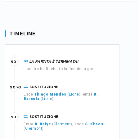
TIMELINE
LA PARTITA È TERMINATA!
90'
L'arbitro ha fischiato la fine della gara.
SOSTITUZIONE
90'+3
Esce
Thiago Mendes
(
Lione
), entra
B.
Barcola
(
Lione
)
SOSTITUZIONE
90'
Entra
B. Baiye
(
Clermont
), esce
S. Khaoui
(
Clermont
)