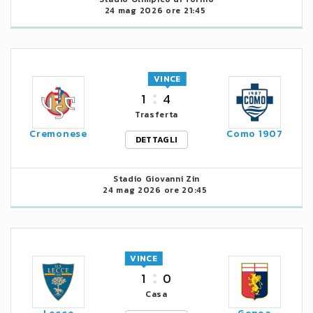
24 mag 2026 ore 21:45
VINCE
1
4
Trasferta
Cremonese
Como 1907
DETTAGLI
Stadio Giovanni Zin
24 mag 2026 ore 20:45
VINCE
1
0
Casa