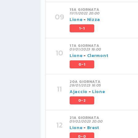
15A GIORNATA
11/11/2022 20:00
Lione
-
Nizza
1-1
17A GIORNATA
01/01/2023 16:00
Lione
-
Clermont
0-1
20A GIORNATA
29/01/2023 16:05
Ajaccio
-
Lione
0-2
21A GIORNATA
01/02/2023 20:00
Lione
-
Brest
0-0