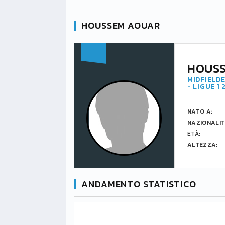
HOUSSEM AOUAR
HOUS
MIDFIELDE
- LIGUE 1
NATO A:
NAZIONALIT
ETÀ:
ALTEZZA:
ANDAMENTO STATISTICO