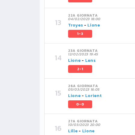
22A GIORNATA
04/02/2023 18:00
Troyes
-
Lione
1-3
23A GIORNATA
12/02/2023 19:45
Lione
-
Lens
2-1
26A GIORNATA
05/03/2023 16:05
Lione
-
Lorient
0-0
27A GIORNATA
10/03/2023 20:00
Lille
-
Lione