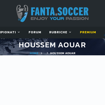
MPIONATI
FORUM
RUBRICHE
PREMIUM
HOUSSEM AOUAR
HOME
HOUSSEM AOUAR