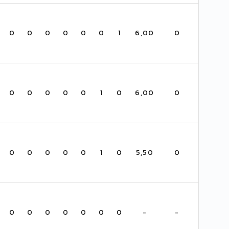
0
0
0
0
0
0
1
6,00
0
0
0
0
0
0
1
0
6,00
0
0
0
0
0
0
1
0
5,50
0
0
0
0
0
0
0
0
-
-