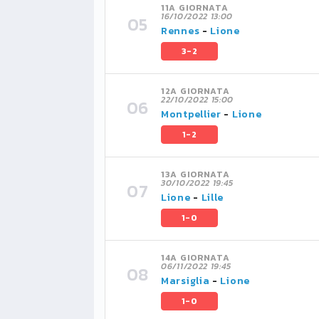
11A GIORNATA
16/10/2022 13:00
Rennes
-
Lione
3-2
12A GIORNATA
22/10/2022 15:00
Montpellier
-
Lione
1-2
13A GIORNATA
30/10/2022 19:45
Lione
-
Lille
1-0
14A GIORNATA
06/11/2022 19:45
Marsiglia
-
Lione
1-0