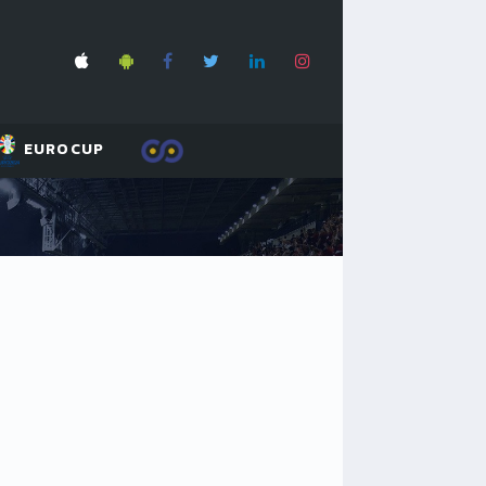
EUROCUP