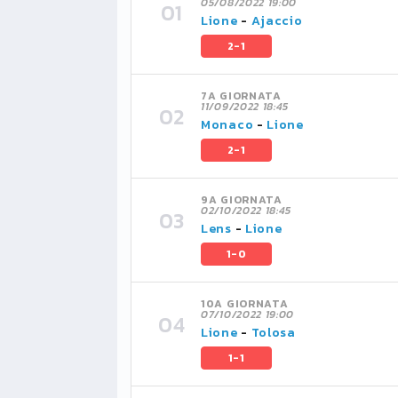
05/08/2022 19:00
Lione
-
Ajaccio
2-1
7A GIORNATA
11/09/2022 18:45
Monaco
-
Lione
2-1
9A GIORNATA
02/10/2022 18:45
Lens
-
Lione
1-0
10A GIORNATA
07/10/2022 19:00
Lione
-
Tolosa
1-1