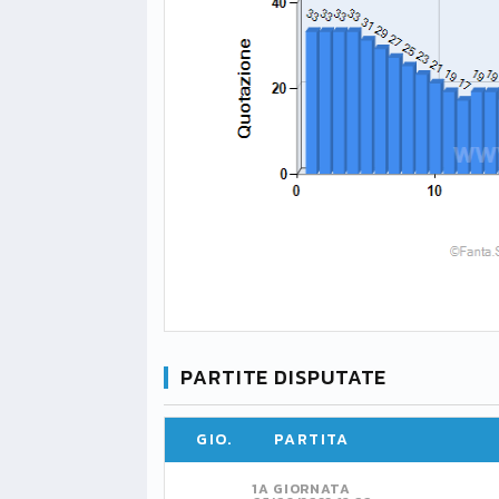
PARTITE DISPUTATE
GIO.
PARTITA
1A GIORNATA