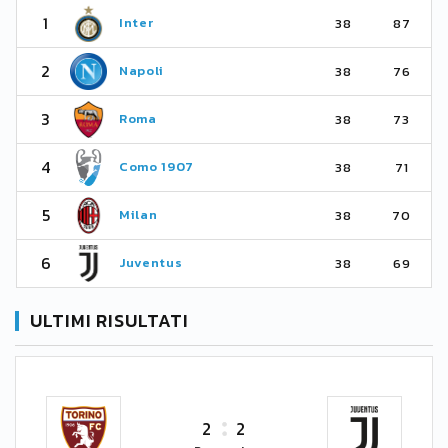
1
Inter
38
87
2
Napoli
38
76
3
Roma
38
73
4
Como 1907
38
71
5
Milan
38
70
6
Juventus
38
69
ULTIMI RISULTATI
2
2