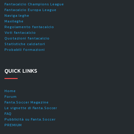
Fantacalcio Champions League
Fantacalcio Europa League
Naviga leghe
Maxileghe
Regolamento fantacalcio
Voti fantacalcio
Quotazioni fantacalcio
Statistiche calciatori
Probabili formazioni
QUICK LINKS
Home
Forum
Fanta.Soccer Magazine
Le vignette di Fanta.Soccer
FAQ
Pubblicità su Fanta.Soccer
PREMIUM