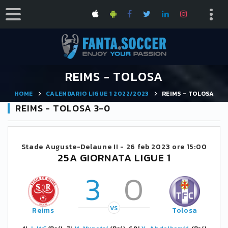
REIMS - TOLOSA
HOME
CALENDARIO LIGUE 1 2022/2023
REIMS - TOLOSA
REIMS - TOLOSA 3-0
Stade Auguste-Delaune II -
26 feb 2023 ore 15:00
25A GIORNATA LIGUE 1
3
0
VS
Reims
Tolosa