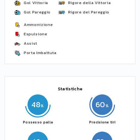
Gol Vittoria
Rigore della Vittoria
Gol Pareggio
Rigore del Pareggio
Ammonizione
Espulsione
Assist
Porta Imbattuta
Statistiche
48
60
Possesso palla
Precisione tiri