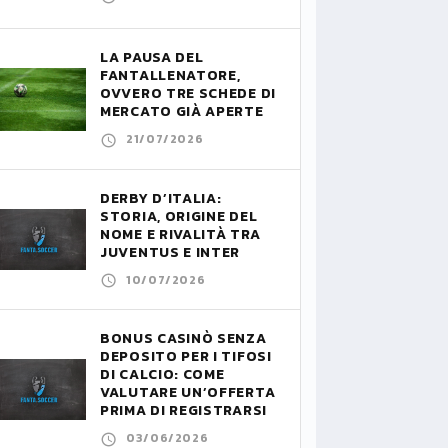
LA PAUSA DEL
FANTALLENATORE,
OVVERO TRE SCHEDE DI
MERCATO GIÀ APERTE
21/07/2026
DERBY D’ITALIA:
STORIA, ORIGINE DEL
NOME E RIVALITÀ TRA
JUVENTUS E INTER
10/07/2026
BONUS CASINÒ SENZA
DEPOSITO PER I TIFOSI
DI CALCIO: COME
VALUTARE UN’OFFERTA
PRIMA DI REGISTRARSI
03/06/2026