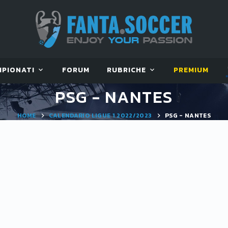
MPIONATI
FORUM
RUBRICHE
PREMIUM
PSG - NANTES
HOME
CALENDARIO LIGUE 1 2022/2023
PSG - NANTES