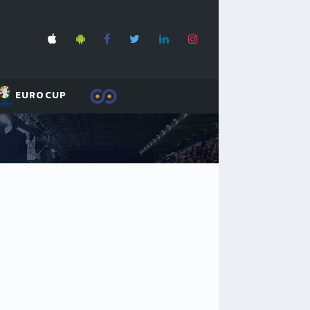
EUROCUP