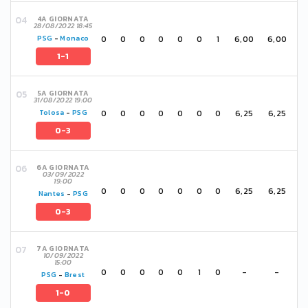
4A GIORNATA
28/08/2022 18:45
0
0
0
0
0
0
1
6,00
6,00
PSG
-
Monaco
1-1
5A GIORNATA
31/08/2022 19:00
0
0
0
0
0
0
0
6,25
6,25
Tolosa
-
PSG
0-3
6A GIORNATA
03/09/2022
19:00
0
0
0
0
0
0
0
6,25
6,25
Nantes
-
PSG
0-3
7A GIORNATA
10/09/2022
15:00
0
0
0
0
0
1
0
-
-
PSG
-
Brest
1-0