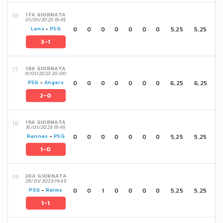
17A GIORNATA
01/01/2023 19:45
0
0
0
0
0
0
0
5,25
5,25
Lens
-
PSG
3-1
18A GIORNATA
11/01/2023 20:00
0
0
0
0
0
0
0
6,25
6,25
PSG
-
Angers
2-0
19A GIORNATA
15/01/2023 19:45
0
0
0
0
0
0
0
5,25
5,25
Rennes
-
PSG
1-0
20A GIORNATA
29/01/2023 19:45
0
0
1
0
0
0
0
5,25
5,25
PSG
-
Reims
1-1