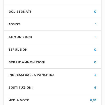
GOL SEGNATI
0
ASSIST
1
AMMONIZIONI
1
ESPULSIONI
0
DOPPIE AMMONIZIONI
0
INGRESSI DALLA PANCHINA
3
SOSTITUZIONI
6
MEDIA VOTO
6,18