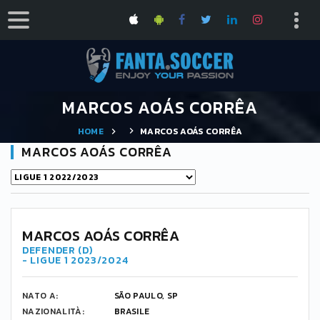
MARCOS AOÁS CORRÊA
HOME
MARCOS AOÁS CORRÊA
MARCOS AOÁS CORRÊA
5
MARCOS AOÁS CORRÊA
DEFENDER (D)
- LIGUE 1 2023/2024
NATO A:
SÃO PAULO, SP
NAZIONALITÀ:
BRASILE