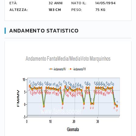
ETÀ:
32 ANNI
NATO IL:
14/05/1994
ALTEZZA:
183 CM
PESO:
75 KG
ANDAMENTO STATISTICO