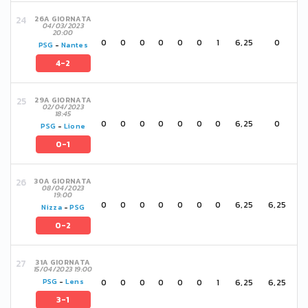
26A GIORNATA
04/03/2023
20:00
0
0
0
0
0
0
1
6,25
0
PSG
-
Nantes
4-2
29A GIORNATA
02/04/2023
18:45
0
0
0
0
0
0
0
6,25
0
PSG
-
Lione
0-1
30A GIORNATA
08/04/2023
19:00
0
0
0
0
0
0
0
6,25
6,25
Nizza
-
PSG
0-2
31A GIORNATA
15/04/2023 19:00
0
0
0
0
0
0
1
6,25
6,25
PSG
-
Lens
3-1