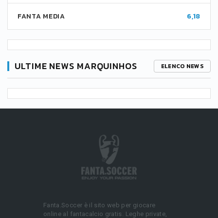
FANTA MEDIA
6,18
ULTIME NEWS MARQUINHOS
ELENCO NEWS
Fanta.Soccer è il sito web per giocare
online al fantacalcio gratis. Leghe private,