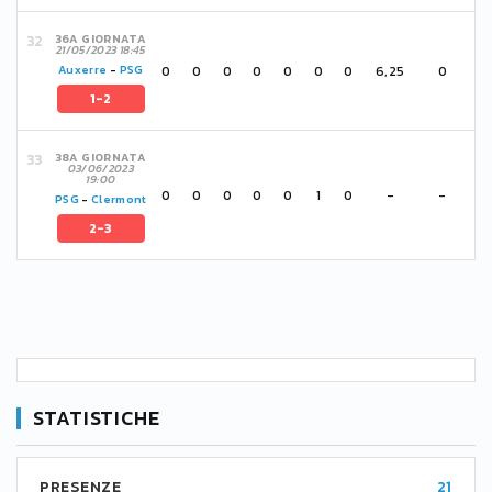
36A GIORNATA
21/05/2023 18:45
0
0
0
0
0
0
0
6,25
0
Auxerre
-
PSG
1-2
38A GIORNATA
03/06/2023
19:00
0
0
0
0
0
1
0
-
-
PSG
-
Clermont
2-3
STATISTICHE
PRESENZE
21