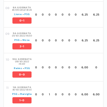
8A GIORNATA
18/09/2022 18:45
0
0
0
0
0
0
0
6,25
6,25
Lione
-
PSG
0-1
9A GIORNATA
01/10/2022 19:00
0
0
0
0
0
0
0
6,25
6,25
PSG
-
Nizza
2-1
10A GIORNATA
08/10/2022
19:00
0
0
0
0
0
0
0
6,00
0
Reims
-
PSG
0-0
11A GIORNATA
16/10/2022 18:45
0
0
1
0
0
0
0
6,00
6,00
PSG
-
Marsiglia
1-0