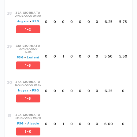
32A GIORNATA
21/04/2023 19:00
0
0
0
0
0
0
0
6,25
5,75
Angers
-
PSG
1-2
33A GIORNATA
30/04/2023
15:05
0
0
1
0
0
0
0
5,50
5,50
PSG
-
Lorient
1-3
34A GIORNATA
07/05/2023 18:45
0
0
0
0
0
0
0
6,25
0
Troyes
-
PSG
1-3
35A GIORNATA
13/05/2023 19:00
0
0
1
0
0
0
0
6,00
0
PSG
-
Ajaccio
5-0