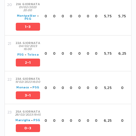
21A GIORNATA
01/02/2023
20:00
0
0
0
0
0
0
0
5,75
5,75
Montpellier
-
PSG
1-3
22A GIORNATA
04/02/2023
16:00
0
0
0
0
0
0
0
5,75
6,25
PSG
-
Tolosa
2-1
23A GIORNATA
11/02/2023 16:00
0
0
0
0
0
0
0
5,25
0
Monaco
-
PSG
3-1
25A GIORNATA
26/02/2023 19:45
0
0
0
0
0
0
0
6,25
0
Marsiglia
-
PSG
0-3