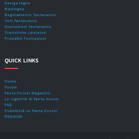
Naviga leghe
Maxileghe
Regolamento fantacalcio
Voti fantacalcio
Quotazioni fantacalcio
Statistiche calciatori
Probabili formazioni
QUICK LINKS
Home
Forum
Fanta.Soccer Magazine
Le vignette di Fanta.Soccer
FAQ
Pubblicità su Fanta.Soccer
PREMIUM