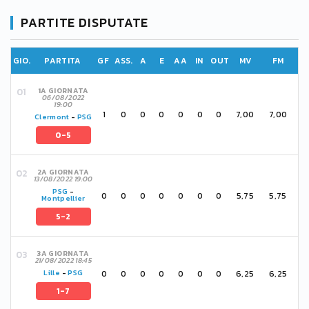
PARTITE DISPUTATE
GIO.
PARTITA
GF
ASS.
A
E
AA
IN
OUT
MV
FM
1A GIORNATA
06/08/2022
19:00
1
0
0
0
0
0
0
7,00
7,00
Clermont
-
PSG
0-5
2A GIORNATA
13/08/2022 19:00
PSG
-
0
0
0
0
0
0
0
5,75
5,75
Montpellier
5-2
3A GIORNATA
21/08/2022 18:45
0
0
0
0
0
0
0
6,25
6,25
Lille
-
PSG
1-7