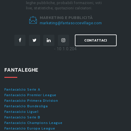
leghe pubbliche, probabili formazioni, voti
live, statistiche, quotazioni calciatori.
MARKETING E PUBBLICITÀ
marketing@fantasoccevillage.com
CONTATTACI
- 10.1.0.204
FANTALEGHE
Fantacalcio Serie A
Fantacalcio Premier League
Fantacalcio Primera Division
Fantacalcio Bundesliga
Fantacalcio Ligue1
Fantacalcio Serie B
Fantacalcio Champions League
Fantacalcio Europa League