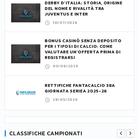
DERBY D’ITALIA: STORIA, ORIGINE
DEL NOME E RIVALITÀ TRA
JUVENTUS E INTER
10/07/2026
BONUS CASINÒ SENZA DEPOSITO
PER I TIFOSI DI CALCIO: COME
VALUTARE UN’OFFERTA PRIMA DI
REGISTRARSI
03/06/2026
RETTIFICHE FANTACALCIO 38A
GIORNATA SERIEA 2025-26
28/05/2026
CLASSIFICHE CAMPIONATI