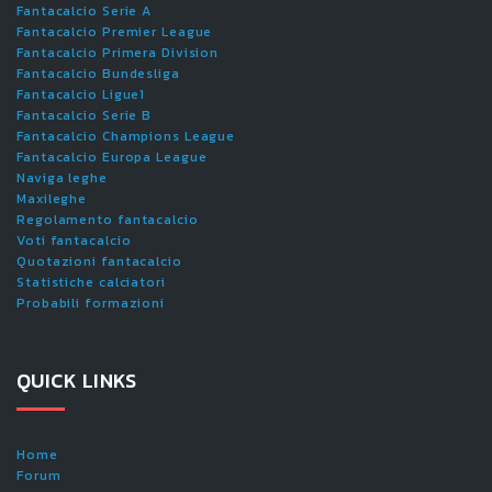
Fantacalcio Serie A
Fantacalcio Premier League
Fantacalcio Primera Division
Fantacalcio Bundesliga
Fantacalcio Ligue1
Fantacalcio Serie B
Fantacalcio Champions League
Fantacalcio Europa League
Naviga leghe
Maxileghe
Regolamento fantacalcio
Voti fantacalcio
Quotazioni fantacalcio
Statistiche calciatori
Probabili formazioni
QUICK LINKS
Home
Forum