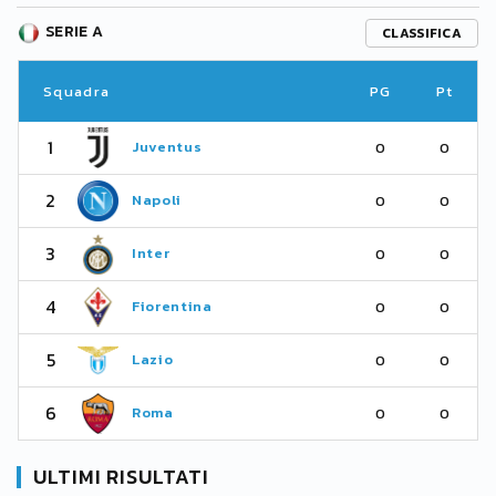
SERIE A
CLASSIFICA
Squadra
PG
Pt
1
Juventus
0
0
2
Napoli
0
0
3
Inter
0
0
4
Fiorentina
0
0
5
Lazio
0
0
6
Roma
0
0
ULTIMI RISULTATI