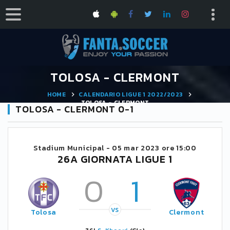
TOLOSA - CLERMONT
HOME
CALENDARIO LIGUE 1 2022/2023
TOLOSA - CLERMONT
TOLOSA - CLERMONT 0-1
Stadium Municipal -
05 mar 2023 ore 15:00
26A GIORNATA LIGUE 1
0
1
VS
Tolosa
Clermont