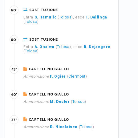
SOSTITUZIONE
60'
Entra
S. Hamulic
(
Tolosa
), esce
T. Dallinga
(
Tolosa
)
SOSTITUZIONE
60'
Entra
A. Onaiwu
(
Tolosa
), esce
B. Dejaegere
(
Tolosa
)
CARTELLINO GIALLO
43'
Ammonizione
F. Ogier
(
Clermont
)
CARTELLINO GIALLO
40'
Ammonizione
M. Desler
(
Tolosa
)
CARTELLINO GIALLO
37'
Ammonizione
R. Nicolaisen
(
Tolosa
)