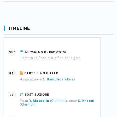
TIMELINE
LA PARTITA È TERMINATA!
90'
L'arbitro ha fischiato la fine della gara.
CARTELLINO GIALLO
88'
Ammonizione
S. Hamulic
(
Tolosa
)
SOSTITUZIONE
85'
Entra
Y. Massolin
(
Clermont
), esce
S. Khaoui
(
Clermont
)