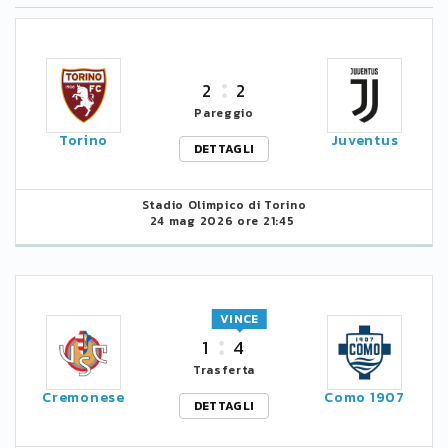
2
2
Pareggio
Torino
Juventus
DETTAGLI
Stadio Olimpico di Torino
24 mag 2026 ore 21:45
VINCE
1
4
Trasferta
Cremonese
Como 1907
DETTAGLI