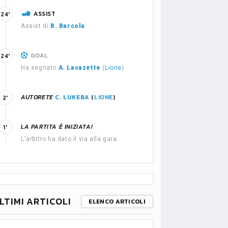
ASSIST
24'
Assist di
B. Barcola
GOAL
24'
Ha segnato
A. Lacazette
(
Lione
)
AUTORETE
C. LUKEBA
(
LIONE
)
2'
LA PARTITA È INIZIATA!
1'
L'arbitro ha dato il via alla gara.
LTIMI ARTICOLI
ELENCO ARTICOLI