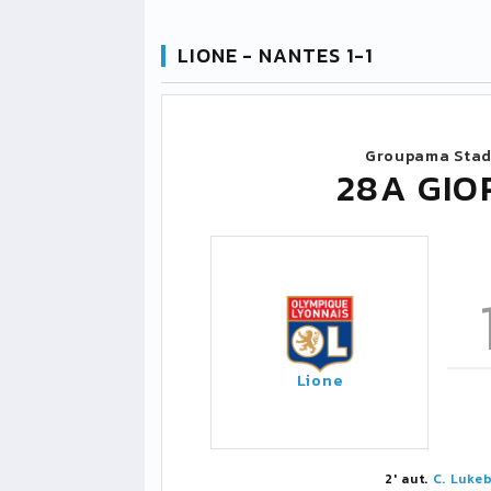
LIONE - NANTES 1-1
Groupama Stad
28A GIO
Lione
2' aut.
C. Luke