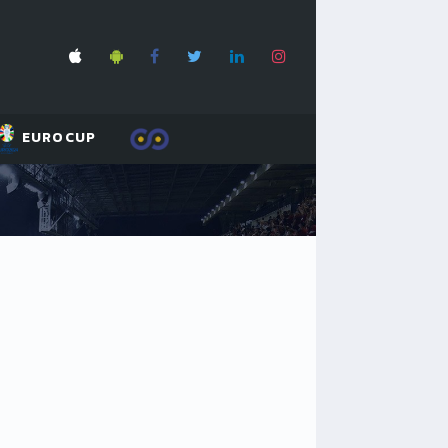
EUROCUP