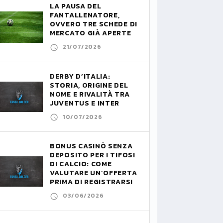
LA PAUSA DEL
FANTALLENATORE,
OVVERO TRE SCHEDE DI
MERCATO GIÀ APERTE
21/07/2026
DERBY D’ITALIA:
STORIA, ORIGINE DEL
NOME E RIVALITÀ TRA
JUVENTUS E INTER
10/07/2026
BONUS CASINÒ SENZA
DEPOSITO PER I TIFOSI
DI CALCIO: COME
VALUTARE UN’OFFERTA
PRIMA DI REGISTRARSI
03/06/2026