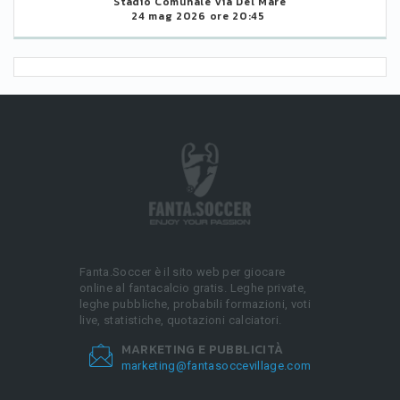
Stadio Comunale Via Del Mare
24 mag 2026 ore 20:45
Fanta.Soccer è il sito web per giocare
online al fantacalcio gratis. Leghe private,
leghe pubbliche, probabili formazioni, voti
live, statistiche, quotazioni calciatori.
MARKETING E PUBBLICITÀ
marketing@fantasoccevillage.com