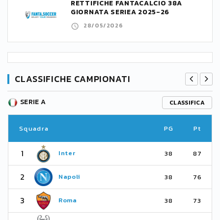
RETTIFICHE FANTACALCIO 38A
GIORNATA SERIEA 2025-26
28/05/2026
CLASSIFICHE CAMPIONATI
SERIE A
CLASSIFICA
Squadra
PG
Pt
1
Inter
38
87
2
Napoli
38
76
3
Roma
38
73