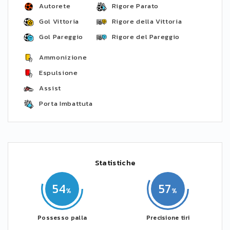
Autorete
Rigore Parato
Gol Vittoria
Rigore della Vittoria
Gol Pareggio
Rigore del Pareggio
Ammonizione
Espulsione
Assist
Porta Imbattuta
Statistiche
54
57
Possesso palla
Precisione tiri