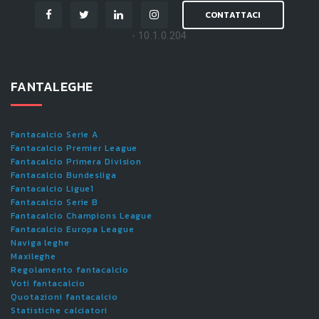
CONTATTACI
- 10.1.0.204
FANTALEGHE
Fantacalcio Serie A
Fantacalcio Premier League
Fantacalcio Primera Division
Fantacalcio Bundesliga
Fantacalcio Ligue1
Fantacalcio Serie B
Fantacalcio Champions League
Fantacalcio Europa League
Naviga leghe
Maxileghe
Regolamento fantacalcio
Voti fantacalcio
Quotazioni fantacalcio
Statistiche calciatori