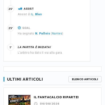
ASSIST
25'
Assist di
L. Blas
GOAL
25'
Ha segnato
N. Pallois
(
Nantes
)
LA PARTITA È INIZIATA!
1'
L'arbitro ha dato il via alla gara.
ULTIMI ARTICOLI
ELENCO ARTICOLI
IL FANTACALCIO RIPARTE!
06/08/2026