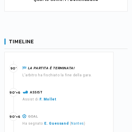
TIMELINE
LA PARTITA È TERMINATA!
90'
L'arbitro ha fischiato la fine della gara.
ASSIST
90'+6
Assist di
F. Mollet
GOAL
90'+6
Ha segnato
E. Guessand
(
Nantes
)