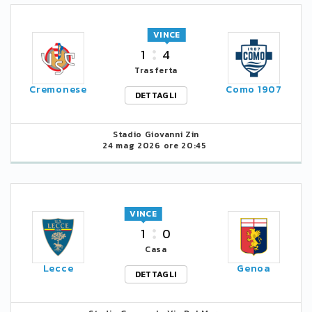
VINCE
1
4
Trasferta
Cremonese
Como 1907
DETTAGLI
Stadio Giovanni Zin
24 mag 2026 ore 20:45
VINCE
1
0
Casa
Lecce
Genoa
DETTAGLI