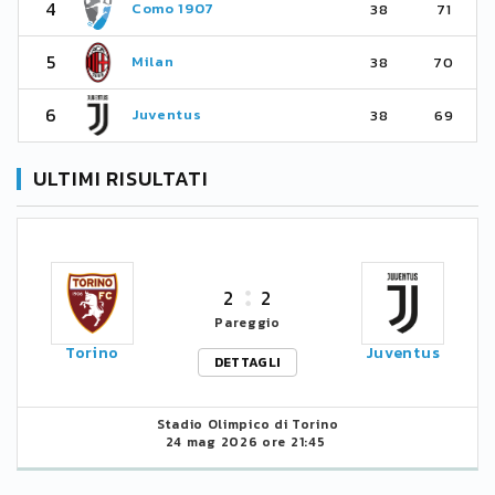
4
Como 1907
38
71
5
Milan
38
70
6
Juventus
38
69
ULTIMI RISULTATI
2
2
Pareggio
Torino
Juventus
DETTAGLI
Stadio Olimpico di Torino
24 mag 2026 ore 21:45