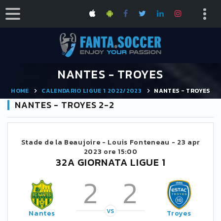
NANTES - TROYES
HOME
CALENDARIO LIGUE 1 2022/2023
NANTES - TROYES
NANTES - TROYES 2-2
Stade de la Beaujoire - Louis Fonteneau -
23 apr
2023 ore 15:00
32A GIORNATA LIGUE 1
2
2
VS
Nantes
Troyes