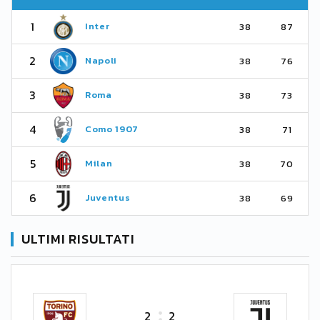
1
Inter
38
87
2
Napoli
38
76
3
Roma
38
73
4
Como 1907
38
71
5
Milan
38
70
6
Juventus
38
69
ULTIMI RISULTATI
2
2