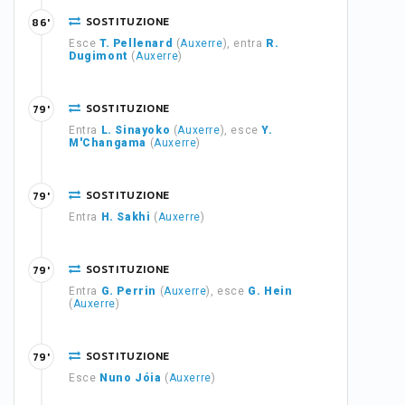
SOSTITUZIONE
86'
Esce
T. Pellenard
(
Auxerre
), entra
R.
Dugimont
(
Auxerre
)
SOSTITUZIONE
79'
Entra
L. Sinayoko
(
Auxerre
), esce
Y.
M'Changama
(
Auxerre
)
SOSTITUZIONE
79'
Entra
H. Sakhi
(
Auxerre
)
SOSTITUZIONE
79'
Entra
G. Perrin
(
Auxerre
), esce
G. Hein
(
Auxerre
)
SOSTITUZIONE
79'
Esce
Nuno Jóia
(
Auxerre
)