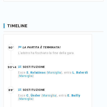
TIMELINE
LA PARTITA È TERMINATA!
90'
L'arbitro ha fischiato la fine della gara.
SOSTITUZIONE
90'+4
Esce
S. Kolašinac
(
Marsiglia
), entra
L. Balerdi
(
Marsiglia
)
SOSTITUZIONE
89'
Esce
C. Ünder
(
Marsiglia
), entra
E. Bailly
(
Marsiglia
)