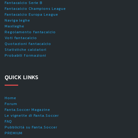
Fantacalcio Serie B
Fantacalcio Champions League
Fantacalcio Europa League
Naviga leghe
Maxileghe
Regolamento fantacalcio
Voti fantacalcio
Quotazioni fantacalcio
Statistiche calciatori
Probabili formazioni
QUICK LINKS
Home
Forum
Fanta.Soccer Magazine
Le vignette di Fanta.Soccer
FAQ
Pubblicità su Fanta.Soccer
PREMIUM