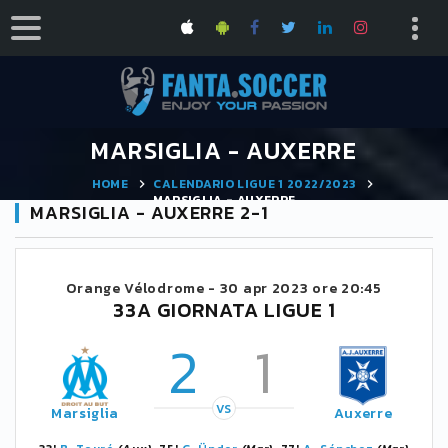
MARSIGLIA - AUXERRE
HOME
CALENDARIO LIGUE 1 2022/2023
MARSIGLIA - AUXERRE
MARSIGLIA - AUXERRE 2-1
Orange Vélodrome -
30 apr 2023 ore 20:45
33A GIORNATA LIGUE 1
2
1
VS
Marsiglia
Auxerre