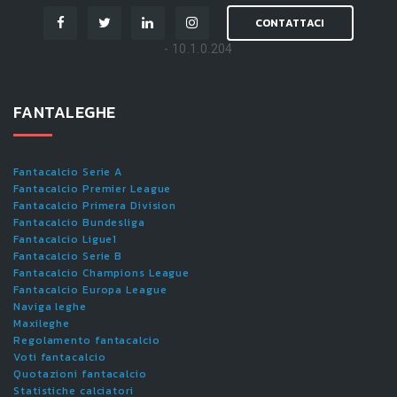
CONTATTACI
- 10.1.0.204
FANTALEGHE
Fantacalcio Serie A
Fantacalcio Premier League
Fantacalcio Primera Division
Fantacalcio Bundesliga
Fantacalcio Ligue1
Fantacalcio Serie B
Fantacalcio Champions League
Fantacalcio Europa League
Naviga leghe
Maxileghe
Regolamento fantacalcio
Voti fantacalcio
Quotazioni fantacalcio
Statistiche calciatori