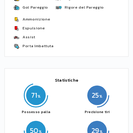
Gol Pareggio
Rigore del Pareggio
Ammonizione
Espulsione
Assist
Porta Imbattuta
Statistiche
71
25
Possesso palla
Precisione tiri
50
29