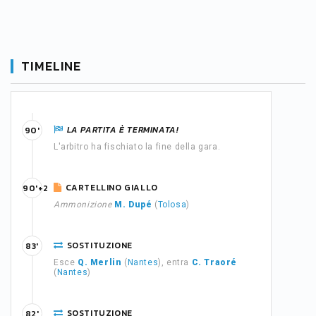
TIMELINE
LA PARTITA È TERMINATA!
90'
L'arbitro ha fischiato la fine della gara.
CARTELLINO GIALLO
90'+2
Ammonizione
M. Dupé
(
Tolosa
)
SOSTITUZIONE
83'
Esce
Q. Merlin
(
Nantes
), entra
C. Traoré
(
Nantes
)
SOSTITUZIONE
82'