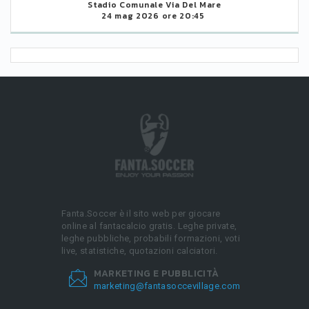
Stadio Comunale Via Del Mare
24 mag 2026 ore 20:45
Fanta.Soccer è il sito web per giocare
online al fantacalcio gratis. Leghe private,
leghe pubbliche, probabili formazioni, voti
live, statistiche, quotazioni calciatori.
MARKETING E PUBBLICITÀ
marketing@fantasoccevillage.com