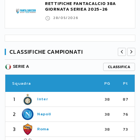
RETTIFICHE FANTACALCIO 38A
GIORNATA SERIEA 2025-26
28/05/2026
CLASSIFICHE CAMPIONATI
SERIE A
CLASSIFICA
Squadra
PG
Pt
1
Inter
38
87
2
Napoli
38
76
3
Roma
38
73