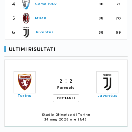
4
Como 1907
38
71
5
Milan
38
70
6
Juventus
38
69
ULTIMI RISULTATI
2
2
Pareggio
Torino
Juventus
DETTAGLI
Stadio Olimpico di Torino
24 mag 2026 ore 21:45