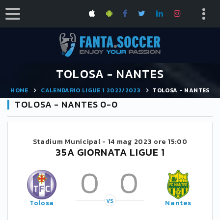
TOLOSA - NANTES
HOME
CALENDARIO LIGUE 1 2022/2023
TOLOSA - NANTES
TOLOSA - NANTES 0-0
Stadium Municipal -
14 mag 2023 ore 15:00
35A GIORNATA LIGUE 1
0
0
VS
Tolosa
Nantes