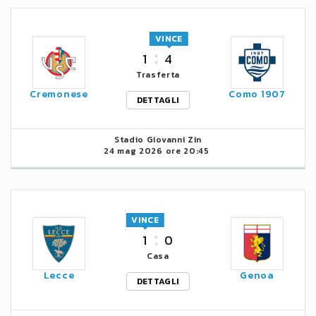
VINCE
1
4
Trasferta
Cremonese
Como 1907
DETTAGLI
Stadio Giovanni Zin
24 mag 2026 ore 20:45
VINCE
1
0
Casa
Lecce
Genoa
DETTAGLI