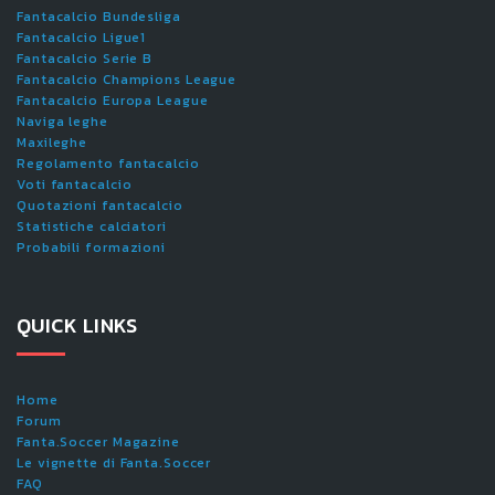
Fantacalcio Bundesliga
Fantacalcio Ligue1
Fantacalcio Serie B
Fantacalcio Champions League
Fantacalcio Europa League
Naviga leghe
Maxileghe
Regolamento fantacalcio
Voti fantacalcio
Quotazioni fantacalcio
Statistiche calciatori
Probabili formazioni
QUICK LINKS
Home
Forum
Fanta.Soccer Magazine
Le vignette di Fanta.Soccer
FAQ