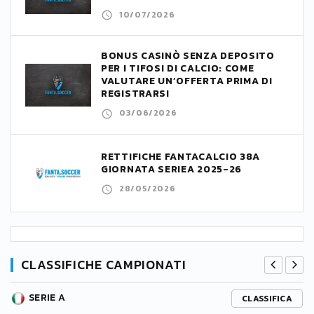
10/07/2026
BONUS CASINÒ SENZA DEPOSITO
PER I TIFOSI DI CALCIO: COME
VALUTARE UN’OFFERTA PRIMA DI
REGISTRARSI
03/06/2026
RETTIFICHE FANTACALCIO 38A
GIORNATA SERIEA 2025-26
28/05/2026
CLASSIFICHE CAMPIONATI
SERIE A
CLASSIFICA