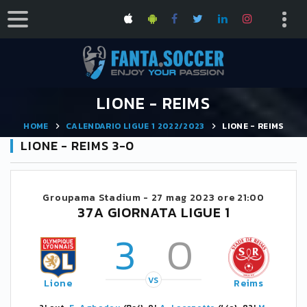
LIONE - REIMS
HOME
CALENDARIO LIGUE 1 2022/2023
LIONE - REIMS
LIONE - REIMS 3-0
Groupama Stadium -
27 mag 2023 ore 21:00
37A GIORNATA LIGUE 1
3
0
VS
Lione
Reims