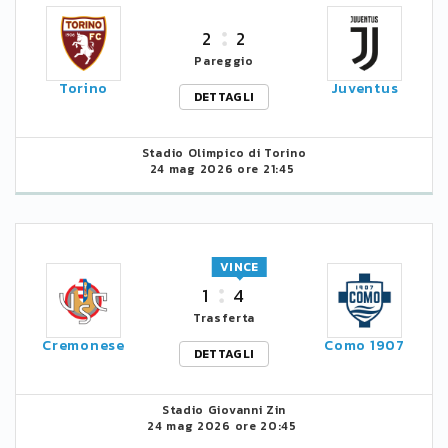
2
2
Pareggio
Torino
Juventus
DETTAGLI
Stadio Olimpico di Torino
24 mag 2026 ore 21:45
VINCE
1
4
Trasferta
Cremonese
Como 1907
DETTAGLI
Stadio Giovanni Zin
24 mag 2026 ore 20:45