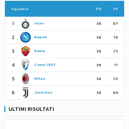
Squadra
PG
Pt
1
Inter
38
87
2
Napoli
38
76
3
Roma
38
73
4
Como 1907
38
71
5
Milan
38
70
6
Juventus
38
69
ULTIMI RISULTATI