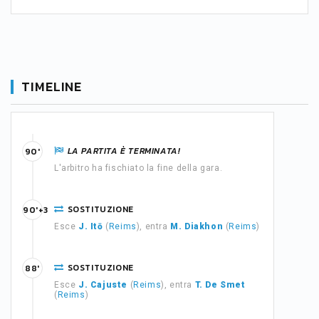
TIMELINE
LA PARTITA È TERMINATA!
90'
L'arbitro ha fischiato la fine della gara.
SOSTITUZIONE
90'+3
Esce
J. Itō
(
Reims
), entra
M. Diakhon
(
Reims
)
SOSTITUZIONE
88'
Esce
J. Cajuste
(
Reims
), entra
T. De Smet
(
Reims
)