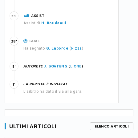
ASSIST
33'
Assist di
H. Boudaoui
GOAL
28'
Ha segnato
G. Laborde
(
Nizza
)
AUTORETE
J. BOATENG
(
LIONE
)
5'
LA PARTITA È INIZIATA!
1'
L'arbitro ha dato il via alla gara.
ULTIMI ARTICOLI
ELENCO ARTICOLI