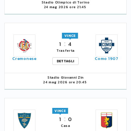
Stadio Olimpico di Torino
24 mag 2026 ore 21:45
VINCE
1
4
Trasferta
Cremonese
Como 1907
DETTAGLI
Stadio Giovanni Zin
24 mag 2026 ore 20:45
VINCE
1
0
Casa