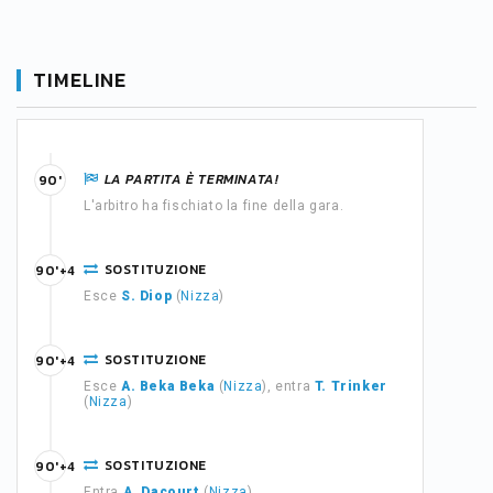
TIMELINE
LA PARTITA È TERMINATA!
90'
L'arbitro ha fischiato la fine della gara.
SOSTITUZIONE
90'+4
Esce
S. Diop
(
Nizza
)
SOSTITUZIONE
90'+4
Esce
A. Beka Beka
(
Nizza
), entra
T. Trinker
(
Nizza
)
SOSTITUZIONE
90'+4
Entra
A. Dacourt
(
Nizza
)