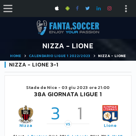
NIZZA - LIONE
HOME
CALENDARIO LIGUE 1 2022/2023
NIZZA - LIONE
NIZZA - LIONE 3-1
Stade de Nice -
03 giu 2023 ore 21:00
38A GIORNATA LIGUE 1
3
1
VS
Nizza
Lione