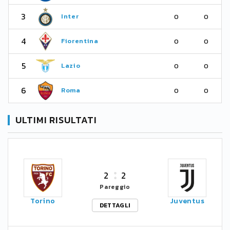
3
Inter
0
0
4
Fiorentina
0
0
5
Lazio
0
0
6
Roma
0
0
ULTIMI RISULTATI
2
2
Pareggio
Torino
Juventus
DETTAGLI