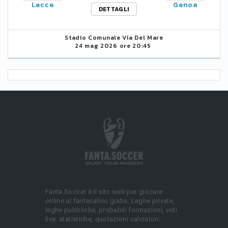
Lecce
Genoa
DETTAGLI
Stadio Comunale Via Del Mare
24 mag 2026 ore 20:45
Fanta.Soccer è il sito web per giocare
online al fantacalcio gratis. Leghe private,
leghe pubbliche, probabili formazioni, voti
live, statistiche, quotazioni calciatori.