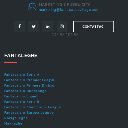
MARKETING E PUBBLICITÀ
marketing@fantasoccevillage.com
CONTATTACI
- 141.95.101.85
FANTALEGHE
Fantacalcio Serie A
Fantacalcio Premier League
Fantacalcio Primera Division
Fantacalcio Bundesliga
Fantacalcio Ligue1
Fantacalcio Serie B
Fantacalcio Champions League
Fantacalcio Europa League
Naviga leghe
Maxileghe