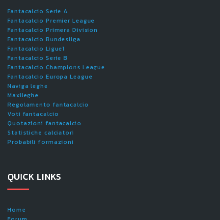
Fantacalcio Serie A
Fantacalcio Premier League
Fantacalcio Primera Division
Fantacalcio Bundesliga
Fantacalcio Ligue1
Fantacalcio Serie B
Fantacalcio Champions League
Fantacalcio Europa League
Naviga leghe
Maxileghe
Regolamento fantacalcio
Voti fantacalcio
Quotazioni fantacalcio
Statistiche calciatori
Probabili formazioni
QUICK LINKS
Home
Forum