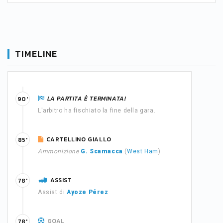
TIMELINE
LA PARTITA È TERMINATA!
90'
L'arbitro ha fischiato la fine della gara.
CARTELLINO GIALLO
85'
Ammonizione
G. Scamacca
(
West Ham
)
ASSIST
78'
Assist di
Ayoze Pérez
GOAL
78'