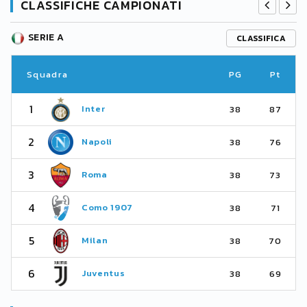
CLASSIFICHE CAMPIONATI
SERIE A
CLASSIFICA
Squadra
PG
Pt
1
Inter
38
87
2
Napoli
38
76
3
Roma
38
73
4
Como 1907
38
71
5
Milan
38
70
6
Juventus
38
69