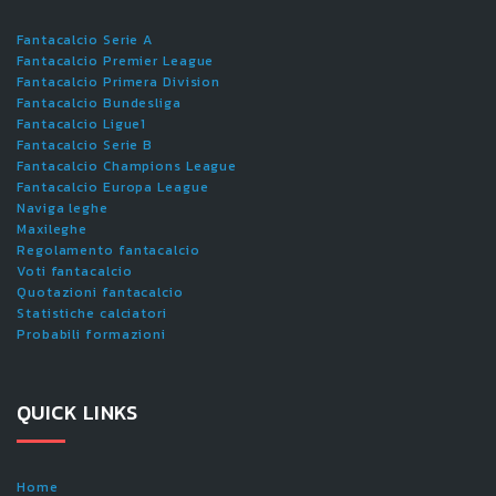
Fantacalcio Serie A
Fantacalcio Premier League
Fantacalcio Primera Division
Fantacalcio Bundesliga
Fantacalcio Ligue1
Fantacalcio Serie B
Fantacalcio Champions League
Fantacalcio Europa League
Naviga leghe
Maxileghe
Regolamento fantacalcio
Voti fantacalcio
Quotazioni fantacalcio
Statistiche calciatori
Probabili formazioni
QUICK LINKS
Home