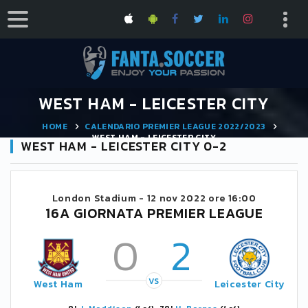
WEST HAM - LEICESTER CITY
HOME
CALENDARIO PREMIER LEAGUE 2022/2023
WEST HAM - LEICESTER CITY
WEST HAM - LEICESTER CITY 0-2
London Stadium -
12 nov 2022 ore 16:00
16A GIORNATA PREMIER LEAGUE
0
2
VS
West Ham
Leicester City