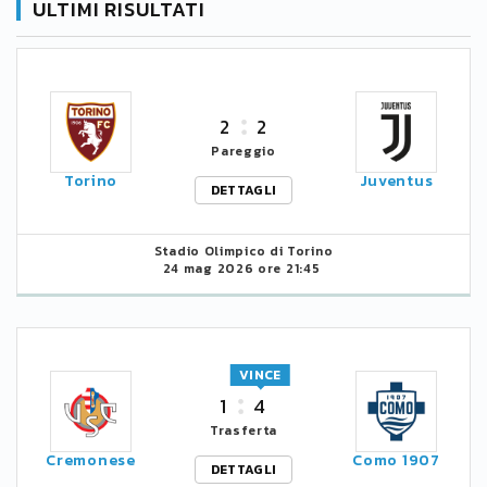
ULTIMI RISULTATI
2
2
Pareggio
Torino
Juventus
DETTAGLI
Stadio Olimpico di Torino
24 mag 2026 ore 21:45
VINCE
1
4
Trasferta
Cremonese
Como 1907
DETTAGLI