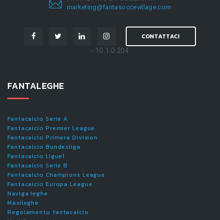
marketing@fantasoccevillage.com
CONTATTACI
- 10.1.0.204
FANTALEGHE
Fantacalcio Serie A
Fantacalcio Premier League
Fantacalcio Primera Division
Fantacalcio Bundesliga
Fantacalcio Ligue1
Fantacalcio Serie B
Fantacalcio Champions League
Fantacalcio Europa League
Naviga leghe
Maxileghe
Regolamento fantacalcio