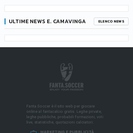
ULTIME NEWS E. CAMAVINGA
ELENCO NEWS
Fanta.Soccer è il sito web per giocare
online al fantacalcio gratis. Leghe private,
leghe pubbliche, probabili formazioni, voti
live, statistiche, quotazioni calciatori.
MARKETING E PUBBLICITÀ