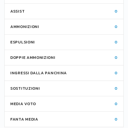
ASSIST
0
AMMONIZIONI
0
ESPULSIONI
0
DOPPIE AMMONIZIONI
0
INGRESSI DALLA PANCHINA
0
SOSTITUZIONI
0
MEDIA VOTO
0
FANTA MEDIA
0