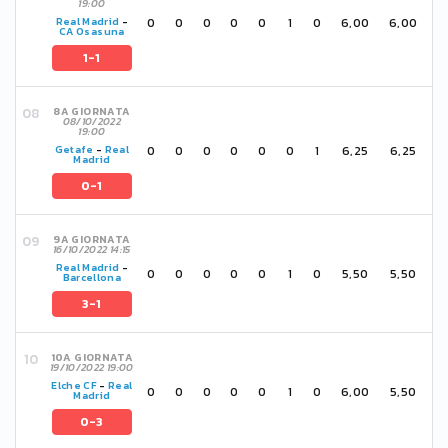
19:00
0
0
0
0
0
1
0
6,00
6,00
Real Madrid
-
CA Osasuna
1-1
8A GIORNATA
08/10/2022
19:00
0
0
0
0
0
0
1
6,25
6,25
Getafe
-
Real
Madrid
0-1
9A GIORNATA
16/10/2022 14:15
Real Madrid
-
0
0
0
0
0
1
0
5,50
5,50
Barcellona
3-1
10A GIORNATA
19/10/2022 19:00
Elche CF
-
Real
0
0
0
0
0
1
0
6,00
5,50
Madrid
0-3