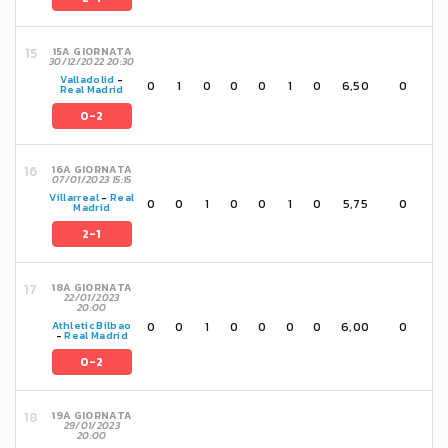
15A GIORNATA
30/12/2022 20:30
Valladolid
-
0
1
0
0
0
1
0
6,50
0
Real Madrid
0-2
16A GIORNATA
07/01/2023 15:15
Villarreal
-
Real
0
0
1
0
0
1
0
5,75
0
Madrid
2-1
18A GIORNATA
22/01/2023
20:00
0
0
1
0
0
0
0
6,00
0
Athletic Bilbao
-
Real Madrid
0-2
19A GIORNATA
29/01/2023
20:00