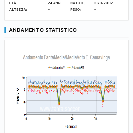
ETÀ:
24 ANNI
NATO IL:
10/11/2002
ALTEZZA:
-
PESO:
-
ANDAMENTO STATISTICO