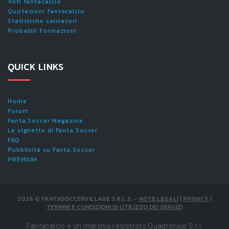
Voti fantacalcio
Quotazioni fantacalcio
Statistiche calciatori
Probabili formazioni
QUICK LINKS
Home
Forum
Fanta.Soccer Magazine
Le vignette di Fanta.Soccer
FAQ
Pubblicità su Fanta.Soccer
PREMIUM
2026
©
FANTASOCCERVILLAGE S.R.L.S.
-
NOTE LEGALI
|
PRIVACY
|
TERMINI E CONDIZIONI DI UTILIZZO DEI SERVIZI
Fantacalcio è un marchio registrato Quadronica S.r.l.