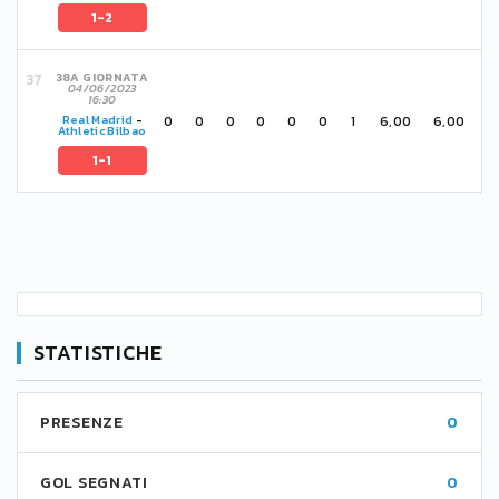
1-2
38A GIORNATA
04/06/2023
16:30
0
0
0
0
0
0
1
6,00
6,00
Real Madrid
-
Athletic Bilbao
1-1
STATISTICHE
PRESENZE
0
GOL SEGNATI
0