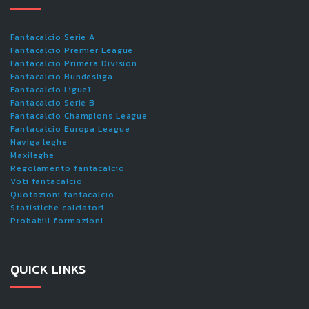
Fantacalcio Serie A
Fantacalcio Premier League
Fantacalcio Primera Division
Fantacalcio Bundesliga
Fantacalcio Ligue1
Fantacalcio Serie B
Fantacalcio Champions League
Fantacalcio Europa League
Naviga leghe
Maxileghe
Regolamento fantacalcio
Voti fantacalcio
Quotazioni fantacalcio
Statistiche calciatori
Probabili formazioni
QUICK LINKS