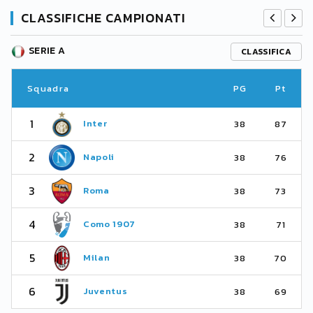
CLASSIFICHE CAMPIONATI
SERIE A
CLASSIFICA
Squadra
PG
Pt
1
Inter
38
87
2
Napoli
38
76
3
Roma
38
73
4
Como 1907
38
71
5
Milan
38
70
6
Juventus
38
69