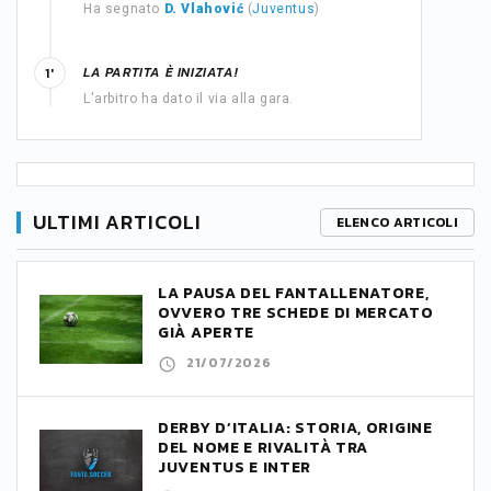
Ha segnato
D. Vlahović
(
Juventus
)
LA PARTITA È INIZIATA!
1'
L'arbitro ha dato il via alla gara.
ULTIMI ARTICOLI
ELENCO ARTICOLI
LA PAUSA DEL FANTALLENATORE,
OVVERO TRE SCHEDE DI MERCATO
GIÀ APERTE
21/07/2026
DERBY D’ITALIA: STORIA, ORIGINE
DEL NOME E RIVALITÀ TRA
JUVENTUS E INTER