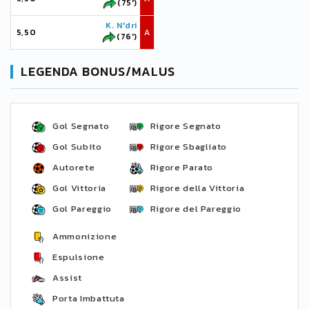
(75')
K. N'dri
5,50
A
(76')
LEGENDA BONUS/MALUS
Gol Segnato
Rigore Segnato
Gol Subito
Rigore Sbagliato
Autorete
Rigore Parato
Gol Vittoria
Rigore della Vittoria
Gol Pareggio
Rigore del Pareggio
Ammonizione
Espulsione
Assist
Porta Imbattuta