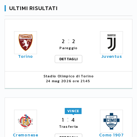
ULTIMI RISULTATI
2
2
Pareggio
Torino
Juventus
DETTAGLI
Stadio Olimpico di Torino
24 mag 2026 ore 21:45
VINCE
1
4
Trasferta
Cremonese
Como 1907