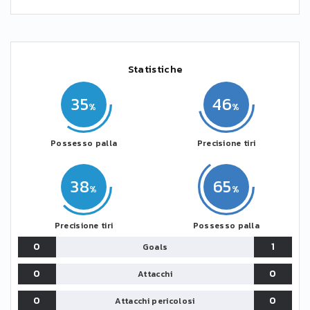
Statistiche
35
46
Possesso palla
Precisione tiri
38
65
Precisione tiri
Possesso palla
0
1
Goals
0
0
Attacchi
0
0
Attacchi pericolosi