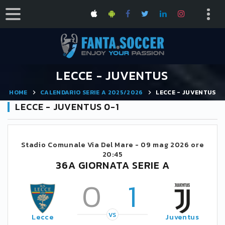
LECCE - JUVENTUS
HOME
CALENDARIO SERIE A 2025/2026
LECCE - JUVENTUS
LECCE - JUVENTUS 0-1
Stadio Comunale Via Del Mare -
09 mag 2026 ore
20:45
36A GIORNATA SERIE A
0
1
VS
Lecce
Juventus