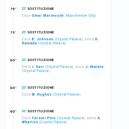
SOSTITUZIONE
79'
Esce
Omar Marmoush
(
Manchester City
)
SOSTITUZIONE
75'
Esce
B. Johnson
(
Crystal Palace
), entra
D.
Kamada
(
Crystal Palace
)
SOSTITUZIONE
60'
Entra
I. Sarr
(
Crystal Palace
), esce
J. Mateta
(
Crystal Palace
)
SOSTITUZIONE
60'
Esce
W. Hughes
(
Crystal Palace
)
SOSTITUZIONE
60'
Esce
Yeremi Pino
(
Crystal Palace
), entra
A.
Wharton
(
Crystal Palace
)