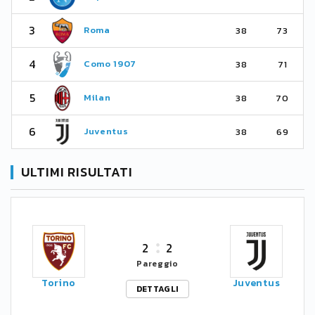
3
Roma
38
73
4
Como 1907
38
71
5
Milan
38
70
6
Juventus
38
69
ULTIMI RISULTATI
2
2
Pareggio
Torino
Juventus
DETTAGLI