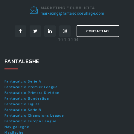
MARKETING E PUBBLICITÀ
marketing@fantasoccevillage.com
CONTATTACI
- 10.1.0.204
FANTALEGHE
Fantacalcio Serie A
Fantacalcio Premier League
Fantacalcio Primera Division
Fantacalcio Bundesliga
Fantacalcio Ligue1
Fantacalcio Serie B
Fantacalcio Champions League
Fantacalcio Europa League
Naviga leghe
Maxileghe