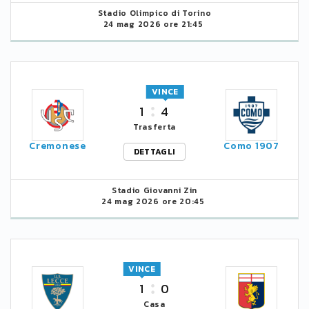
Stadio Olimpico di Torino
24 mag 2026 ore 21:45
VINCE
1
4
Trasferta
Cremonese
Como 1907
DETTAGLI
Stadio Giovanni Zin
24 mag 2026 ore 20:45
VINCE
1
0
Casa