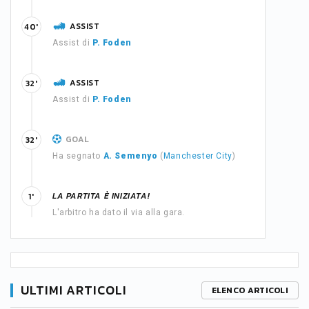
ASSIST
40'
Assist di
P. Foden
ASSIST
32'
Assist di
P. Foden
GOAL
32'
Ha segnato
A. Semenyo
(
Manchester City
)
LA PARTITA È INIZIATA!
1'
L'arbitro ha dato il via alla gara.
ULTIMI ARTICOLI
ELENCO ARTICOLI