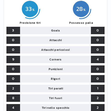
33
28
Precisione tiri
Possesso palla
3
0
Goals
0
0
Attacchi
0
0
Attacchi pericolosi
9
4
Corners
0
0
Punizioni
0
0
Rigori
2
1
Tiri parati
8
2
Tiri fuori
4
2
Tiri nello specchio