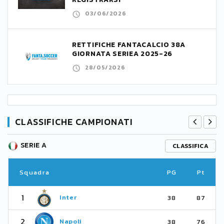
03/06/2026
RETTIFICHE FANTACALCIO 38A
GIORNATA SERIEA 2025-26
28/05/2026
CLASSIFICHE CAMPIONATI
SERIE A
CLASSIFICA
Squadra
PG
Pt
1
Inter
38
87
2
Napoli
38
76