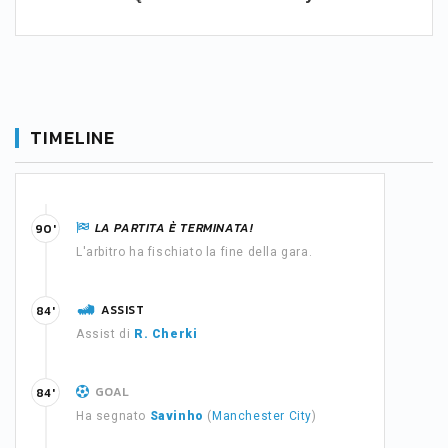
TIMELINE
LA PARTITA È TERMINATA!
90'
L'arbitro ha fischiato la fine della gara.
ASSIST
84'
Assist di
R. Cherki
GOAL
84'
Ha segnato
Savinho
(
Manchester City
)