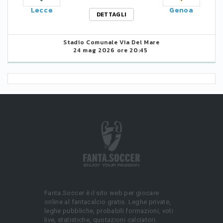
Lecce
Genoa
DETTAGLI
Stadio Comunale Via Del Mare
24 mag 2026 ore 20:45
Fanta.Soccer è il sito web per giocare
online al fantacalcio gratis. Leghe private,
leghe pubbliche, probabili formazioni, voti
live, statistiche, quotazioni calciatori.