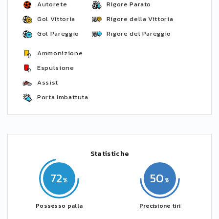
Autorete
Rigore Parato
Gol Vittoria
Rigore della Vittoria
Gol Pareggio
Rigore del Pareggio
Ammonizione
Espulsione
Assist
Porta Imbattuta
Statistiche
72
50
Possesso palla
Precisione tiri