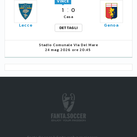
VINCE
1
0
Casa
Lecce
Genoa
DETTAGLI
Stadio Comunale Via Del Mare
24 mag 2026 ore 20:45