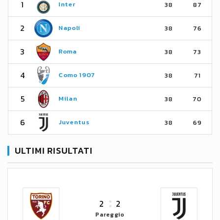
1
Inter
38
87
2
Napoli
38
76
3
Roma
38
73
4
Como 1907
38
71
5
Milan
38
70
6
Juventus
38
69
ULTIMI RISULTATI
2
2
Pareggio