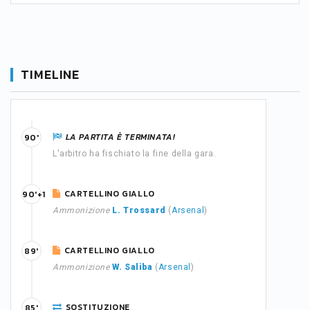
TIMELINE
LA PARTITA È TERMINATA!
90'
L'arbitro ha fischiato la fine della gara.
CARTELLINO GIALLO
90'+1
Ammonizione
L. Trossard
(
Arsenal
)
CARTELLINO GIALLO
89'
Ammonizione
W. Saliba
(
Arsenal
)
SOSTITUZIONE
85'