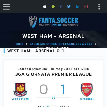
WEST HAM - ARSENAL
HOME
CALENDARIO PREMIER LEAGUE 2025/2026
WEST HAM - ARSENAL
WEST HAM - ARSENAL 0-1
London Stadium -
10 mag 2026 ore 17:30
36A GIORNATA PREMIER LEAGUE
0
1
VS
West Ham
Arsenal