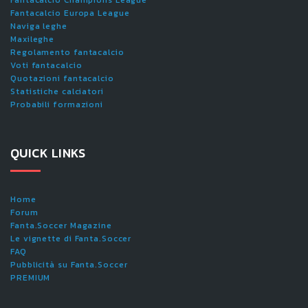
Fantacalcio Europa League
Naviga leghe
Maxileghe
Regolamento fantacalcio
Voti fantacalcio
Quotazioni fantacalcio
Statistiche calciatori
Probabili formazioni
QUICK LINKS
Home
Forum
Fanta.Soccer Magazine
Le vignette di Fanta.Soccer
FAQ
Pubblicità su Fanta.Soccer
PREMIUM