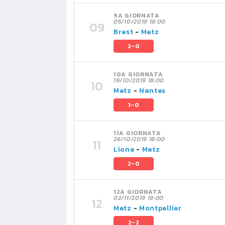
9A GIORNATA
05/10/2019 18:00
Brest
-
Metz
2-0
10A GIORNATA
19/10/2019 18:00
Metz
-
Nantes
1-0
11A GIORNATA
26/10/2019 18:00
Lione
-
Metz
2-0
12A GIORNATA
02/11/2019 19:00
Metz
-
Montpellier
2-2