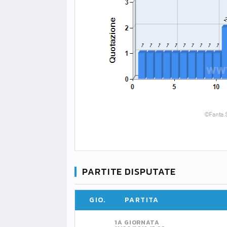
PARTITE DISPUTATE
GIO.
PARTITA
1A GIORNATA