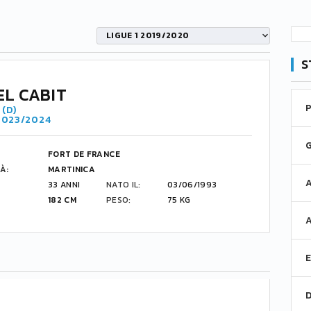
LIGUE 1 2019/2020
S
L CABIT
(D)
 2023/2024
FORT DE FRANCE
À:
MARTINICA
33 ANNI
NATO IL:
03/06/1993
182 CM
PESO:
75 KG