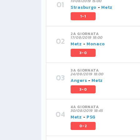
11/08/2019 15:00
Strasburgo
-
Metz
1-1
2A GIORNATA
17/08/2019 18:00
Metz
-
Monaco
3-0
3A GIORNATA
24/08/2019 18:00
Angers
-
Metz
3-0
4A GIORNATA
30/08/2019 18:45
Metz
-
PSG
0-2