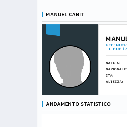
MANUEL CABIT
MANUE
DEFENDER 
- LIGUE 1
NATO A:
NAZIONALIT
ETÀ:
ALTEZZA:
ANDAMENTO STATISTICO