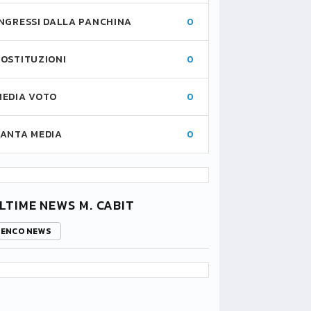
INGRESSI DALLA PANCHINA
0
SOSTITUZIONI
0
MEDIA VOTO
0
FANTA MEDIA
0
LTIME NEWS M. CABIT
LENCO NEWS