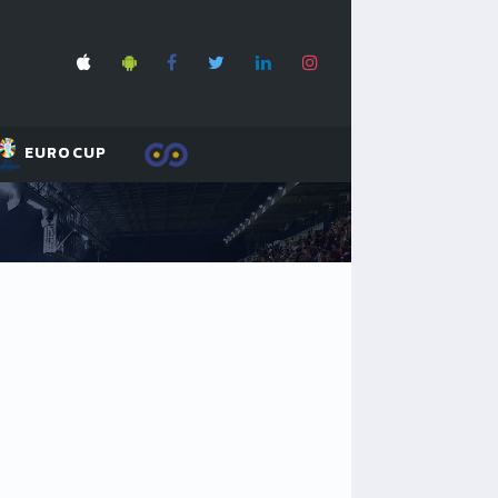
EUROCUP