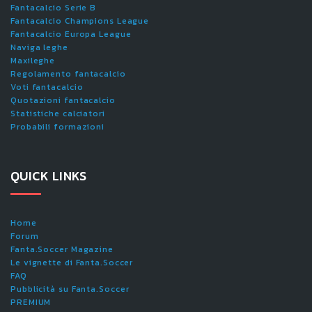
Fantacalcio Serie B
Fantacalcio Champions League
Fantacalcio Europa League
Naviga leghe
Maxileghe
Regolamento fantacalcio
Voti fantacalcio
Quotazioni fantacalcio
Statistiche calciatori
Probabili formazioni
QUICK LINKS
Home
Forum
Fanta.Soccer Magazine
Le vignette di Fanta.Soccer
FAQ
Pubblicità su Fanta.Soccer
PREMIUM