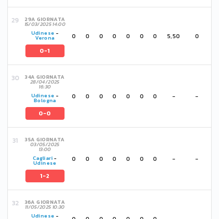
29A GIORNATA
15/03/2025 14:00
Udinese
-
0
0
0
0
0
0
0
5,50
0
Verona
0-1
34A GIORNATA
28/04/2025
16:30
0
0
0
0
0
0
0
-
-
Udinese
-
Bologna
0-0
35A GIORNATA
03/05/2025
13:00
0
0
0
0
0
0
0
-
-
Cagliari
-
Udinese
1-2
36A GIORNATA
11/05/2025 10:30
Udinese
-
0
0
0
0
0
0
0
-
-