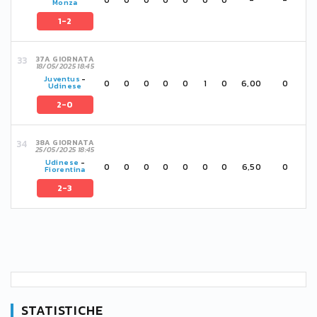
Monza
1-2
37A GIORNATA
18/05/2025 18:45
Juventus
-
0
0
0
0
0
1
0
6,00
0
Udinese
2-0
38A GIORNATA
25/05/2025 18:45
Udinese
-
0
0
0
0
0
0
0
6,50
0
Fiorentina
2-3
STATISTICHE