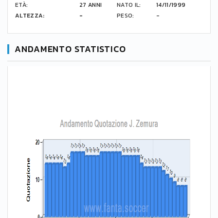
ETÀ:
27 ANNI
NATO IL:
14/11/1999
ALTEZZA:
-
PESO:
-
ANDAMENTO STATISTICO