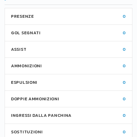
PRESENZE
0
GOL SEGNATI
0
ASSIST
0
AMMONIZIONI
0
ESPULSIONI
0
DOPPIE AMMONIZIONI
0
INGRESSI DALLA PANCHINA
0
SOSTITUZIONI
0