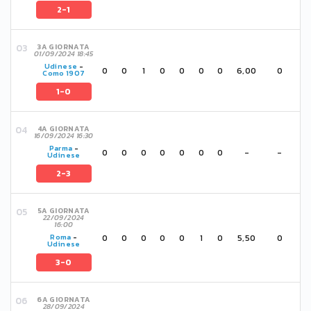
2-1
3A GIORNATA
01/09/2024 18:45
Udinese
-
0
0
1
0
0
0
0
6,00
0
Como 1907
1-0
4A GIORNATA
16/09/2024 16:30
Parma
-
0
0
0
0
0
0
0
-
-
Udinese
2-3
5A GIORNATA
22/09/2024
16:00
0
0
0
0
0
1
0
5,50
0
Roma
-
Udinese
3-0
6A GIORNATA
28/09/2024