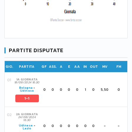
PARTITE DISPUTATE
GIO.
PARTITA
GF
ASS.
A
E
AA
IN
OUT
MV
FM
1A GIORNATA
18/08/2024 16:30
Bologna
-
0
0
0
0
0
1
0
5,50
0
Udinese
1-1
2A GIORNATA
24/08/2024
16:30
0
0
0
0
0
0
0
-
-
Udinese
-
Lazio