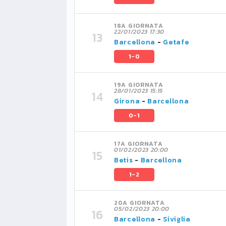
18A GIORNATA
22/01/2023 17:30
Barcellona
-
Getafe
1-0
19A GIORNATA
28/01/2023 15:15
Girona
-
Barcellona
0-1
17A GIORNATA
01/02/2023 20:00
Betis
-
Barcellona
1-2
20A GIORNATA
05/02/2023 20:00
Barcellona
-
Siviglia