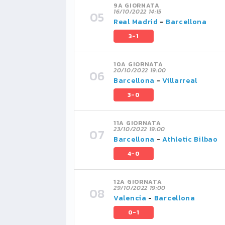
9A GIORNATA
16/10/2022 14:15
Real Madrid
-
Barcellona
3-1
10A GIORNATA
20/10/2022 19:00
Barcellona
-
Villarreal
3-0
11A GIORNATA
23/10/2022 19:00
Barcellona
-
Athletic Bilbao
4-0
12A GIORNATA
29/10/2022 19:00
Valencia
-
Barcellona
0-1