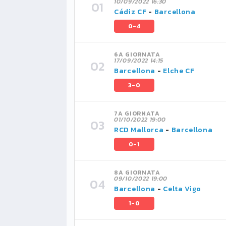
10/09/2022 16:30
Cádiz CF
-
Barcellona
0-4
6A GIORNATA
17/09/2022 14:15
Barcellona
-
Elche CF
3-0
7A GIORNATA
01/10/2022 19:00
RCD Mallorca
-
Barcellona
0-1
8A GIORNATA
09/10/2022 19:00
Barcellona
-
Celta Vigo
1-0