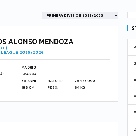
PRIMERA DIVISION 2022/2023
S
OS ALONSO MENDOZA
(D)
R LEAGUE 2025/2026
MADRID
À:
SPAGNA
36 ANNI
NATO IL:
28/12/1990
188 CM
PESO:
84 KG