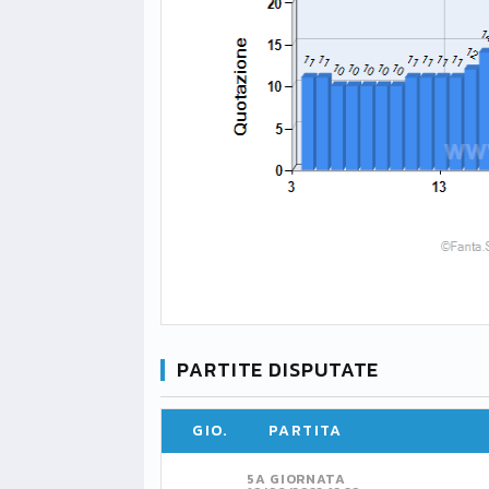
PARTITE DISPUTATE
GIO.
PARTITA
5A GIORNATA