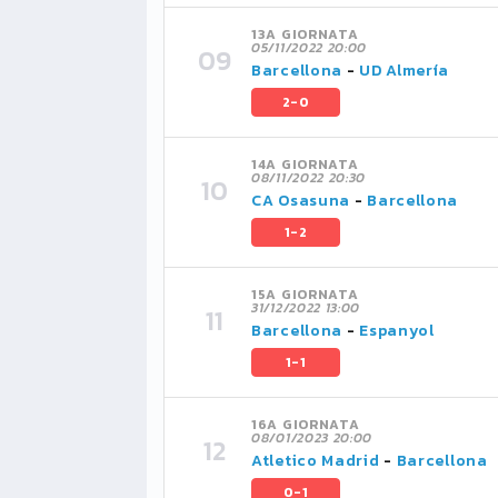
13A GIORNATA
05/11/2022 20:00
Barcellona
-
UD Almería
2-0
14A GIORNATA
08/11/2022 20:30
CA Osasuna
-
Barcellona
1-2
15A GIORNATA
31/12/2022 13:00
Barcellona
-
Espanyol
1-1
16A GIORNATA
08/01/2023 20:00
Atletico Madrid
-
Barcellona
0-1