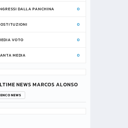
INGRESSI DALLA PANCHINA
0
SOSTITUZIONI
0
MEDIA VOTO
0
FANTA MEDIA
0
LTIME NEWS MARCOS ALONSO
LENCO NEWS