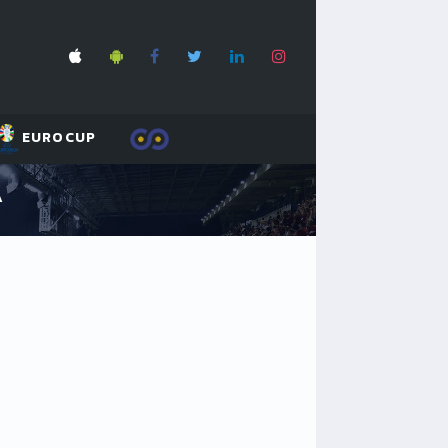
EUROCUP
A