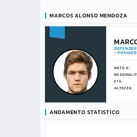
MARCOS ALONSO MENDOZA
MARC
DEFENDER 
- PREMIE
NATO A:
NAZIONALIT
ETÀ:
ALTEZZA:
ANDAMENTO STATISTICO