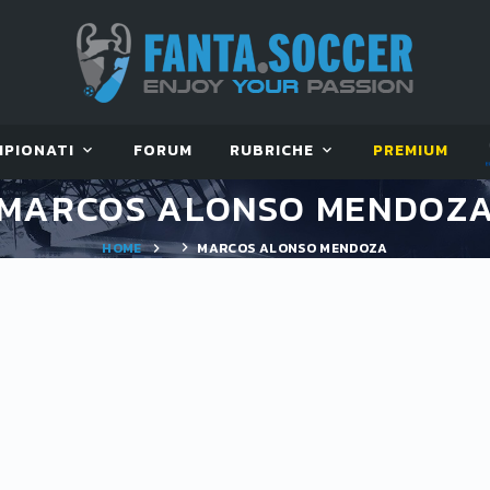
MPIONATI
FORUM
RUBRICHE
PREMIUM
MARCOS ALONSO MENDOZ
HOME
MARCOS ALONSO MENDOZA