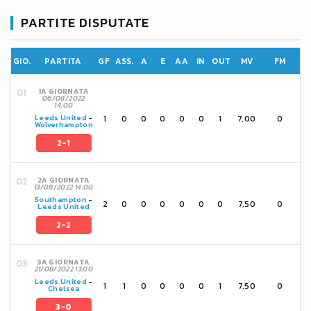
PARTITE DISPUTATE
GIO.
PARTITA
GF
ASS.
A
E
AA
IN
OUT
MV
FM
1A GIORNATA
06/08/2022
14:00
1
0
0
0
0
0
1
7,00
0
Leeds United
-
Wolverhampton
2-1
2A GIORNATA
13/08/2022 14:00
Southampton
-
2
0
0
0
0
0
0
7,50
0
Leeds United
2-2
3A GIORNATA
21/08/2022 13:00
Leeds United
-
1
1
0
0
0
0
1
7,50
0
Chelsea
3-0