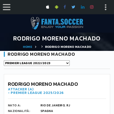
RODRIGO MORENO MACHADO
HOME
RODRIGO MORENO MACHADO
RODRIGO MORENO MACHADO
RODRIGO MORENO MACHADO
ATTACKER (A)
- PREMIER LEAGUE 2025/2026
NATO A:
RIO DE JANEIRO, RJ
NAZIONALITÀ:
SPAGNA