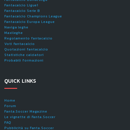
Fantacalcio Ligue1
Fantacalcio Serie B
Fantacalcio Champions League
Fantacalcio Europa League
Naviga leghe
Maxileghe
Regolamento fantacalcio
Voti fantacalcio
Quotazioni fantacalcio
Statistiche calciatori
Probabili formazioni
QUICK LINKS
Home
Forum
Fanta.Soccer Magazine
Le vignette di Fanta.Soccer
FAQ
Pubblicità su Fanta.Soccer