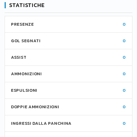
STATISTICHE
PRESENZE
0
GOL SEGNATI
0
ASSIST
0
AMMONIZIONI
0
ESPULSIONI
0
DOPPIE AMMONIZIONI
0
INGRESSI DALLA PANCHINA
0