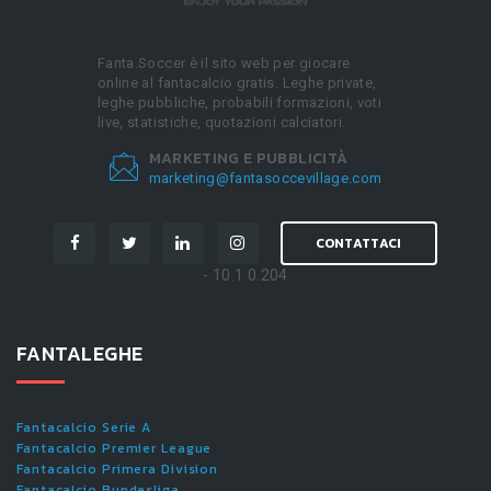
Fanta.Soccer è il sito web per giocare
online al fantacalcio gratis. Leghe private,
leghe pubbliche, probabili formazioni, voti
live, statistiche, quotazioni calciatori.
MARKETING E PUBBLICITÀ
marketing@fantasoccevillage.com
CONTATTACI
- 10.1.0.204
FANTALEGHE
Fantacalcio Serie A
Fantacalcio Premier League
Fantacalcio Primera Division
Fantacalcio Bundesliga