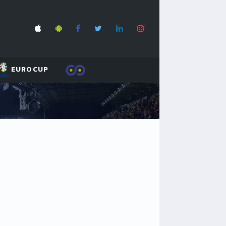
EUROCUP