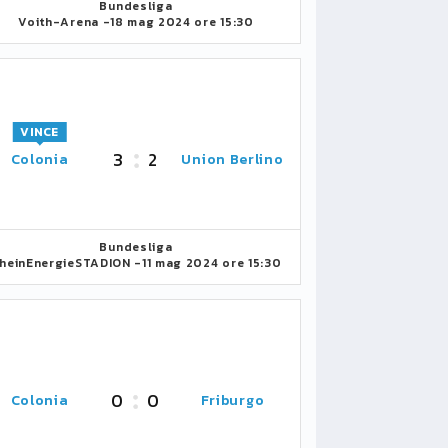
Bundesliga
Voith-Arena -
18 mag 2024 ore 15:30
VINCE
3
2
Colonia
Union Berlino
Bundesliga
heinEnergieSTADION -
11 mag 2024 ore 15:30
0
0
Colonia
Friburgo