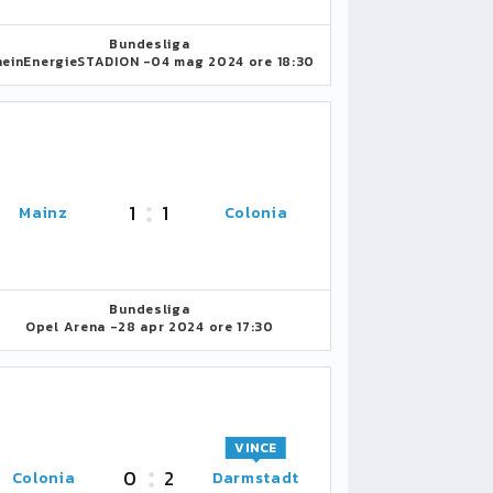
Bundesliga
heinEnergieSTADION -
04 mag 2024 ore 18:30
1
1
Mainz
Colonia
Bundesliga
Opel Arena -
28 apr 2024 ore 17:30
VINCE
0
2
Colonia
Darmstadt