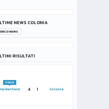
LTIME NEWS COLONIA
LENCO NEWS
LTIMI RISULTATI
VINCE
4
1
Heidenheim
Colonia